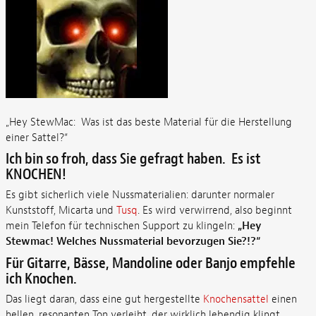
„Hey StewMac: Was ist das beste Material für die Herstellung
einer Sattel?“
Ich bin so froh, dass Sie gefragt haben. Es ist
KNOCHEN!
Es gibt sicherlich viele Nussmaterialien: darunter normaler
Kunststoff, Micarta und
Tusq
. Es wird verwirrend, also beginnt
mein Telefon für technischen Support zu klingeln:
„Hey
Stewmac! Welches Nussmaterial bevorzugen Sie?!?“
Für Gitarre, Bässe, Mandoline oder Banjo empfehle
ich Knochen.
Das liegt daran, dass eine gut hergestellte
Knochensattel
einen
hellen, resonanten Ton verleiht, der wirklich lebendig klingt.