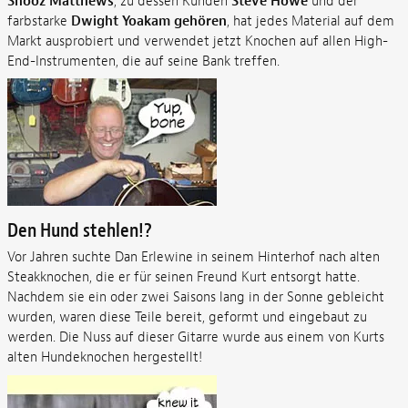
Shooz Matthews
, zu dessen Kunden
Steve Howe
und der
farbstarke
Dwight Yoakam gehören
, hat jedes Material auf dem
Markt ausprobiert und verwendet jetzt Knochen auf allen High-
End-Instrumenten, die auf seine Bank treffen.
Den Hund stehlen!?
Vor Jahren suchte Dan Erlewine in seinem Hinterhof nach alten
Steakknochen, die er für seinen Freund Kurt entsorgt hatte.
Nachdem sie ein oder zwei Saisons lang in der Sonne gebleicht
wurden, waren diese Teile bereit, geformt und eingebaut zu
werden. Die Nuss auf dieser Gitarre wurde aus einem von Kurts
alten Hundeknochen hergestellt!