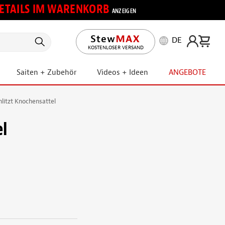
 DETAILS IM WARENKORB
ANZEIGEN
DE
KOSTENLOSER VERSAND
Saiten + Zubehör
Videos + Ideen
ANGEBOTE
litzt Knochensattel
el