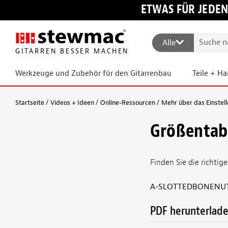
ETWAS FÜR JEDEN
Alle
GITARREN BESSER MACHEN
Werkzeuge und Zubehör für den Gitarrenbau
Teile + H
Startseite
Videos + Ideen
Online-Ressourcen
Mehr über das Einstell
Größentabe
Finden Sie die richtige
A-SLOTTEDBONENU
PDF herunterlad