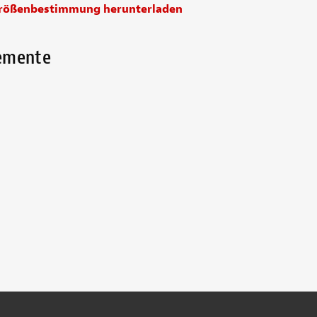
Größenbestimmung herunterladen
lemente