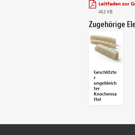
Leitfaden zur 
452 KB
Zugehörige E
Geschlitzte
r
ungebleich
ter
Knochensa
ttel