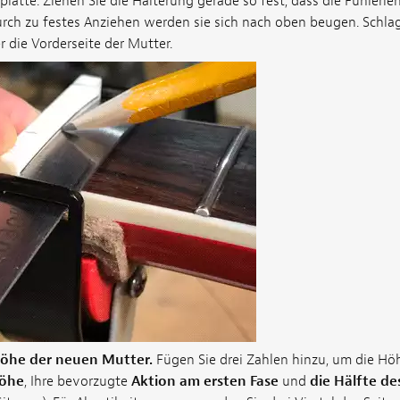
latte. Ziehen Sie die Halterung gerade so fest, dass die Fühlerleh
Durch zu festes Anziehen werden sie sich nach oben beugen. Schla
er die Vorderseite der Mutter.
Höhe der neuen Mutter.
Fügen Sie drei Zahlen hinzu, um die Hö
öhe
, Ihre bevorzugte
Aktion am ersten Fase
und
die Hälfte d