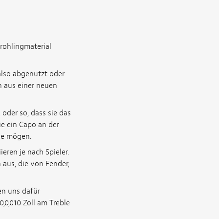
rohlingmaterial
also abgenutzt oder
n aus einer neuen
 oder so, dass sie das
ie ein Capo an der
sie mögen.
ren je nach Spieler.
 aus, die von Fender,
en uns dafür
,0,010 Zoll am Treble