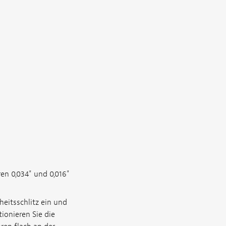
en 0,034" und 0,016"
heitsschlitz ein und
ionieren Sie die