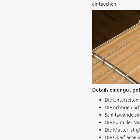
eintauchen.
Details einer gut ge
Die Unterseiten 
Die richtigen Sc
Schlitzwände sin
Die Form der Mut
Die Mutter ist 
Die Oberfläche i