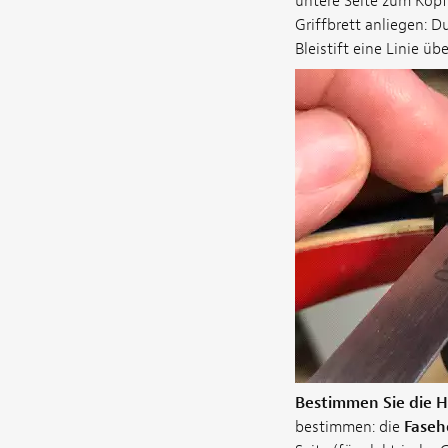
untere Seite zum Kopfp
Griffbrett anliegen: 
Bleistift eine Linie üb
Bestimmen Sie die 
bestimmen: die
Faseh