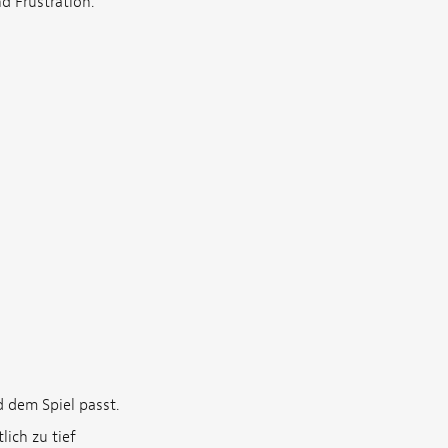
 Frustration.
 dem Spiel passt.
lich zu tief