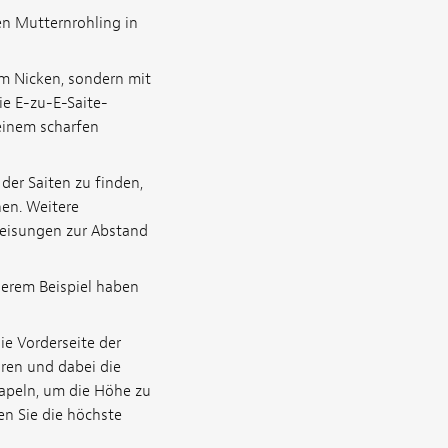
en Mutternrohling in
um Nicken, sondern mit
ie E-zu-E-Saite-
 einem scharfen
der Saiten zu finden,
nen. Weitere
weisungen zur Abstand
serem Beispiel haben
ie Vorderseite der
hren und dabei die
tapeln, um die Höhe zu
en Sie die höchste