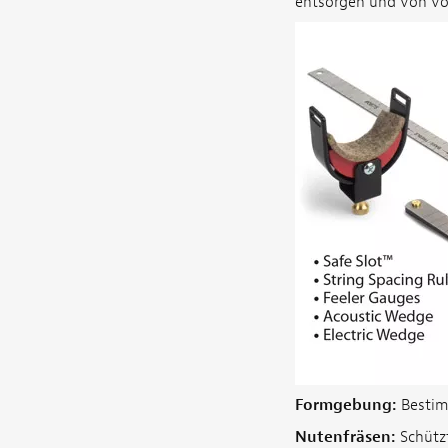
entsorgen und von vor
Formgebung:
Bestimm
Nutenfräsen:
Schützt