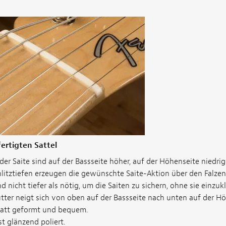
fertigten Sattel
der Saite sind auf der Bassseite höher, auf der Höhenseite niedrige
hlitztiefen erzeugen die gewünschte Saite-Aktion über den Falzen 
d nicht tiefer als nötig, um die Saiten zu sichern, ohne sie einzu
ter neigt sich von oben auf der Bassseite nach unten auf der Hö
glatt geformt und bequem.
st glänzend poliert.