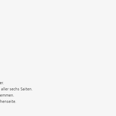
r.
aller sechs Saiten.
klemmen.
henseite.