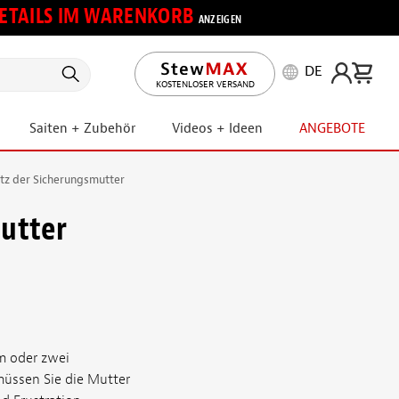
 DETAILS IM WARENKORB
ANZEIGEN
DE
KOSTENLOSER VERSAND
Saiten + Zubehör
Videos + Ideen
ANGEBOTE
z der Sicherungsmutter
utter
em oder zwei
 müssen Sie die Mutter