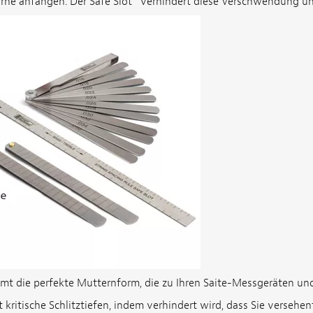
ne anfangen. Der Safe Slot
verhindert diese Verschwendung und
t die perfekte Mutternform, die zu Ihren Saite-Messgeräten und
 kritische Schlitztiefen, indem verhindert wird, dass Sie versehent