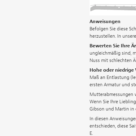
Anweisungen
Befolgen Sie diese Sc
herzustellen. In unse
Bewerten Sie Ihre Är
ungleichmäßig sind, m
Nuss mit schlechten Ä
Hohe oder niedrige
Maß an Entlastung (le
ersten Armatur und ste
Mutterabmessungen wer
Wenn Sie Ihre Liebling
Gibson und Martin in 
In diesen Anweisungen
entschieden, diese Sai
E.