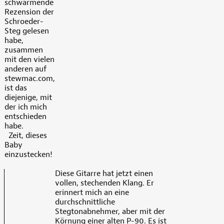
schwärmende
Rezension der
Schroeder-
Steg gelesen
habe,
zusammen
mit den vielen
anderen auf
stewmac.com,
ist das
diejenige, mit
der ich mich
entschieden
habe.
Zeit, dieses
Baby
einzustecken!
Diese Gitarre hat jetzt einen
vollen, stechenden Klang. Er
erinnert mich an eine
durchschnittliche
Stegtonabnehmer, aber mit der
Körnung einer alten P-90. Es ist