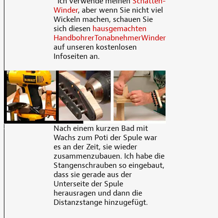
Ich verwende meinen
Schatten-
Winder
, aber wenn Sie nicht viel
Wickeln machen, schauen Sie
sich diesen
hausgemachten
HandbohrerTonabnehmerWinder
auf unseren kostenlosen
Infoseiten an.
Nach einem kurzen Bad mit
Wachs zum Poti der Spule war
es an der Zeit, sie wieder
zusammenzubauen. Ich habe die
Stangenschrauben so eingebaut,
dass sie gerade aus der
Unterseite der Spule
herausragen und dann die
Distanzstange hinzugefügt.