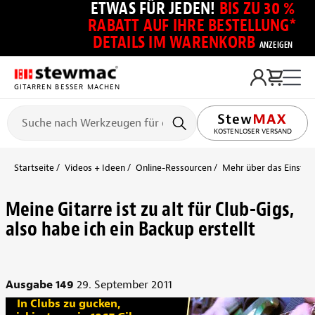
ETWAS FÜR JEDEN!
BIS ZU 30 %
RABATT AUF IHRE BESTELLUNG*
DETAILS IM WARENKORB
ANZEIGEN
GITARREN BESSER MACHEN
KOSTENLOSER VERSAND
Startseite
Videos + Ideen
Online-Ressourcen
Mehr über das Einstell
Meine Gitarre ist zu alt für Club-Gigs,
also habe ich ein Backup erstellt
Ausgabe 149
29. September 2011
In Clubs zu gucken,