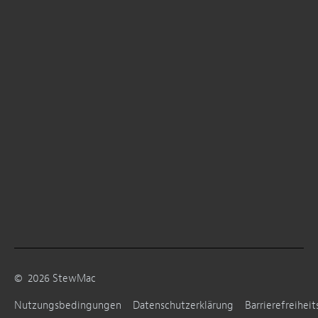
©
2026
StewMac
Nutzungsbedingungen
Datenschutzerklärung
Barrierefreiheit