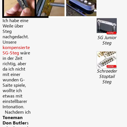
Ich habe eine
Weile über
Steg
nachgedacht.
SG Junior
Unsere
Steg
kompensierte
SG-Steg
wäre
in der Zeit
richtig, aber
da ich nicht
Schroeder
mit einer
Stoptail
wunden G-
Steg
Saite spiele,
wollte ich
etwas mit
einstellbarer
Intonation.
Nachdem ich
Toneman
Don Butler
s