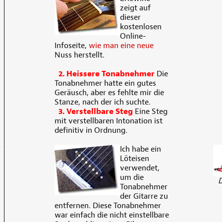
zeigt auf
dieser
kostenlosen
Online-
Infoseite,
wie man eine neue
Nuss herstellt.
2. Heissere Tonabnehmer
Die
Tonabnehmer hatte ein gutes
Geräusch, aber es fehlte mir die
Stanze, nach der ich suchte.
3. Verstellbare Steg
Eine Steg
mit verstellbaren Intonation ist
definitiv in Ordnung.
Ich habe ein
Löteisen
verwendet,
um die
D
Tonabnehmer
der Gitarre zu
entfernen. Diese Tonabnehmer
war einfach die nicht einstellbare