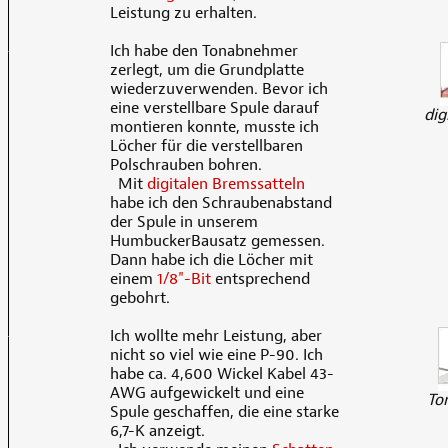
Leistung zu erhalten.
Ich habe den Tonabnehmer
zerlegt, um die Grundplatte
wiederzuverwenden. Bevor ich
eine verstellbare Spule darauf
dig
montieren konnte, musste ich
Löcher für die verstellbaren
Polschrauben bohren.
Mit
digitalen Bremssatteln
habe ich den Schraubenabstand
der Spule in unserem
HumbuckerBausatz gemessen.
Dann habe ich die Löcher mit
einem
1/8"-Bit
entsprechend
gebohrt.
Ich wollte mehr Leistung, aber
nicht so viel wie eine P-90. Ich
habe ca. 4,600 Wickel Kabel 43-
AWG aufgewickelt und eine
To
Spule geschaffen, die eine starke
6,7-K anzeigt.