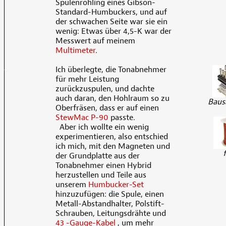
Spulenrohling eines Gibson-
Standard-Humbuckers, und auf
der schwachen Seite war sie ein
wenig: Etwas über 4,5-K war der
Messwert auf meinem
Multimeter
.
Ich überlegte, die Tonabnehmer
für mehr Leistung
zurückzuspulen, und dachte
auch daran, den Hohlraum so zu
Baus
Oberfräsen, dass er auf einen
StewMac P-90
passte.
Aber ich wollte ein wenig
experimentieren, also entschied
ich mich, mit den Magneten und
der Grundplatte aus der
Tonabnehmer einen Hybrid
herzustellen und Teile aus
unserem
Humbucker-Set
hinzuzufügen: die Spule, einen
Metall-Abstandhalter, Polstift-
Schrauben, Leitungsdrähte und
43 -Gauge-Kabel
, um mehr