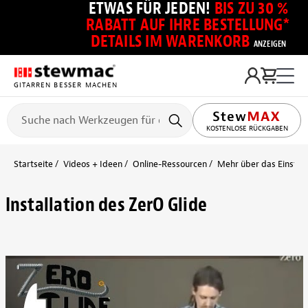
ETWAS FÜR JEDEN!
BIS ZU 30 %
RABATT AUF IHRE BESTELLUNG*
DETAILS IM WARENKORB
ANZEIGEN
GITARREN BESSER MACHEN
KOSTENLOSE RÜCKGABEN
Startseite
Videos + Ideen
Online-Ressourcen
Mehr über das Einstell
Installation des ZerO Glide