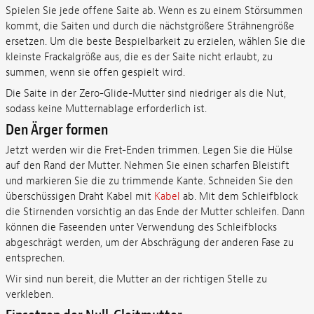
Spielen Sie jede offene Saite ab. Wenn es zu einem Störsummen
kommt, die Saiten und durch die nächstgrößere Strähnengröße
ersetzen. Um die beste Bespielbarkeit zu erzielen, wählen Sie die
kleinste Frackalgröße aus, die es der Saite nicht erlaubt, zu
summen, wenn sie offen gespielt wird.
Die Saite in der Zero-Glide-Mutter sind niedriger als die Nut,
sodass keine Mutternablage erforderlich ist.
Den Ärger formen
Jetzt werden wir die Fret-Enden trimmen. Legen Sie die Hülse
auf den Rand der Mutter. Nehmen Sie einen scharfen Bleistift
und markieren Sie die zu trimmende Kante. Schneiden Sie den
überschüssigen Draht Kabel mit
Kabel
ab. Mit dem Schleifblock
die Stirnenden vorsichtig an das Ende der Mutter schleifen. Dann
können die Faseenden unter Verwendung des Schleifblocks
abgeschrägt werden, um der Abschrägung der anderen Fase zu
entsprechen.
Wir sind nun bereit, die Mutter an der richtigen Stelle zu
verkleben.