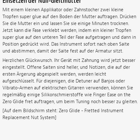
Einsetzen der Null-Gleitmutter
Mit einem kleinen Applikator oder Zahnstocher zwei kleine
Tropfen super glue auf den Boden der Mutter auftragen. Drücken
Sie die Mutter ein und lassen Sie sie einige Minuten trocknen.
Jetzt kann die Fase verklebt werden, indem ein kleiner Tropfen
super glue auf den unteren Teil der Fase aufgetragen und dann in
Position gedrückt wird. Das Instrument sofort nach oben Saite
und abstimmen, damit der Saite fest auf der Armatur sitzt.
Herzlichen Glückwunsch. Ihr Gerät mit Zahnung wird jetzt besser
eingestellt. Offene Saiten sind heller, und Notizen, die auf der
ersten Ärgerung abgespielt werden, werden leicht
aufgeschlüsselt. Für diejenigen, die Detuner auf Banjos oder
Vibrato-Armen auf elektrischen Gitarren verwenden, können Sie
regelmäßig einige Silikonschmierstoffe wie Finger Ease on the
Zero Glide fret auftragen, um beim Tuning noch besser zu gleiten.
[Auf dem Bildschirm steht: Zero Glide - Fretted Instrument
Replacement Nut System]