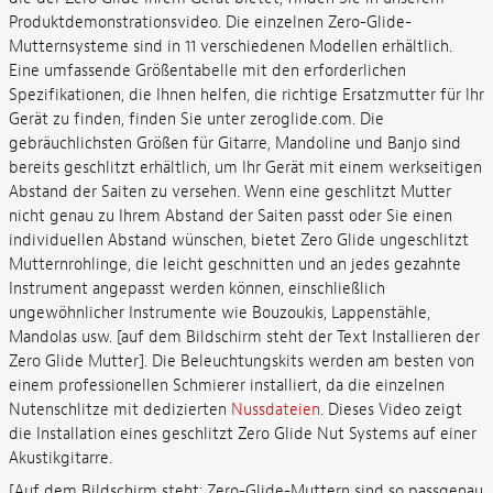
Produktdemonstrationsvideo. Die einzelnen Zero-Glide-
Mutternsysteme sind in 11 verschiedenen Modellen erhältlich.
Eine umfassende Größentabelle mit den erforderlichen
Spezifikationen, die Ihnen helfen, die richtige Ersatzmutter für Ihr
Gerät zu finden, finden Sie unter zeroglide.com. Die
gebräuchlichsten Größen für Gitarre, Mandoline und Banjo sind
bereits geschlitzt erhältlich, um Ihr Gerät mit einem werkseitigen
Abstand der Saiten zu versehen. Wenn eine geschlitzt Mutter
nicht genau zu Ihrem Abstand der Saiten passt oder Sie einen
individuellen Abstand wünschen, bietet Zero Glide ungeschlitzt
Mutternrohlinge, die leicht geschnitten und an jedes gezahnte
Instrument angepasst werden können, einschließlich
ungewöhnlicher Instrumente wie Bouzoukis, Lappenstähle,
Mandolas usw. [auf dem Bildschirm steht der Text Installieren der
Zero Glide Mutter]. Die Beleuchtungskits werden am besten von
einem professionellen Schmierer installiert, da die einzelnen
Nutenschlitze mit dedizierten
Nussdateien
. Dieses Video zeigt
die Installation eines geschlitzt Zero Glide Nut Systems auf einer
Akustikgitarre.
[Auf dem Bildschirm steht: Zero-Glide-Muttern sind so passgenau