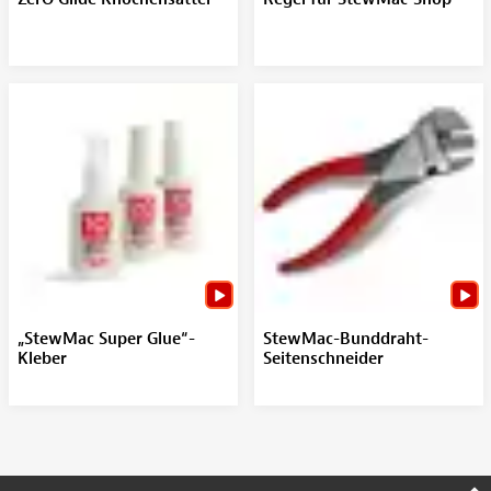
„StewMac Super Glue“-
StewMac-Bunddraht-
Kleber
Seitenschneider