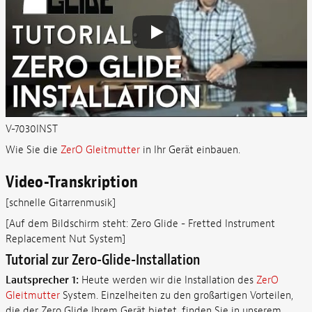
V-7030INST
Wie Sie die
ZerO Gleitmutter
in Ihr Gerät einbauen.
Video-Transkription
[schnelle Gitarrenmusik]
[Auf dem Bildschirm steht: Zero Glide - Fretted Instrument
Replacement Nut System]
Tutorial zur Zero-Glide-Installation
Lautsprecher 1:
Heute werden wir die Installation des
ZerO
Gleitmutter
System
. Einzelheiten zu den großartigen Vorteilen,
die der Zero Glide Ihrem Gerät bietet, finden Sie in unserem