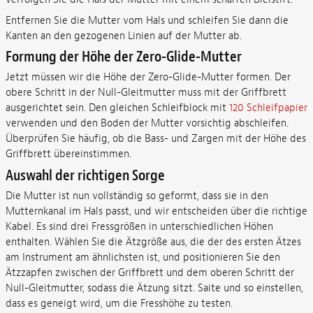
Entfernen Sie die Mutter vom Hals und schleifen Sie dann die
Kanten an den gezogenen Linien auf der Mutter ab.
Formung der Höhe der Zero-Glide-Mutter
Jetzt müssen wir die Höhe der Zero-Glide-Mutter formen. Der
obere Schritt in der Null-Gleitmutter muss mit der Griffbrett
ausgerichtet sein. Den gleichen Schleifblock mit
120 Schleifpapier
verwenden und den Boden der Mutter vorsichtig abschleifen.
Überprüfen Sie häufig, ob die Bass- und Zargen mit der Höhe des
Griffbrett übereinstimmen.
Auswahl der richtigen Sorge
Die Mutter ist nun vollständig so geformt, dass sie in den
Mutternkanal im Hals passt, und wir entscheiden über die richtige
Kabel. Es sind drei Fressgrößen in unterschiedlichen Höhen
enthalten. Wählen Sie die Ätzgröße aus, die der des ersten Ätzes
am Instrument am ähnlichsten ist, und positionieren Sie den
Ätzzapfen zwischen der Griffbrett und dem oberen Schritt der
Null-Gleitmutter, sodass die Ätzung sitzt. Saite und so einstellen,
dass es geneigt wird, um die Fresshöhe zu testen.