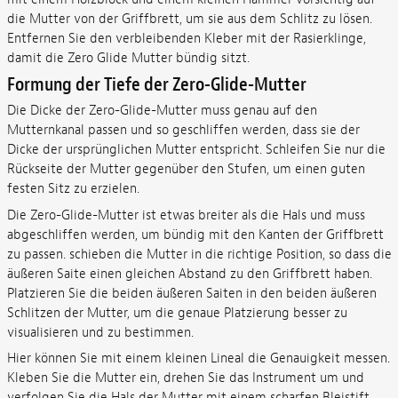
die Mutter von der Griffbrett, um sie aus dem Schlitz zu lösen.
Entfernen Sie den verbleibenden Kleber mit der Rasierklinge,
damit die Zero Glide Mutter bündig sitzt.
Formung der Tiefe der Zero-Glide-Mutter
Die Dicke der Zero-Glide-Mutter muss genau auf den
Mutternkanal passen und so geschliffen werden, dass sie der
Dicke der ursprünglichen Mutter entspricht. Schleifen Sie nur die
Rückseite der Mutter gegenüber den Stufen, um einen guten
festen Sitz zu erzielen.
Die Zero-Glide-Mutter ist etwas breiter als die Hals und muss
abgeschliffen werden, um bündig mit den Kanten der Griffbrett
zu passen. schieben die Mutter in die richtige Position, so dass die
äußeren Saite einen gleichen Abstand zu den Griffbrett haben.
Platzieren Sie die beiden äußeren Saiten in den beiden äußeren
Schlitzen der Mutter, um die genaue Platzierung besser zu
visualisieren und zu bestimmen.
Hier können Sie mit einem kleinen Lineal die Genauigkeit messen.
Kleben Sie die Mutter ein, drehen Sie das Instrument um und
verfolgen Sie die Hals der Mutter mit einem scharfen Bleistift.