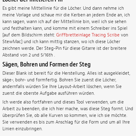
Es gibt meine Mittellinie für die Löcher. Und dann nehme ich
meine Vorlage und schaue mir die Kerben an jedem Ende an, ich
kann sagen, wann ich auf der Mittellinie bin, weil ich sie sehen
und festhalten kann, und komme mit einem Schreiber ins Spiel
[auf dem Bildschirm steht:
Griffbretteinlage Tracing Scribe
von
StewMac] und ich kann mittig stanzen, wo ich diese Löcher
zeichnen werde. Der Steg-Pin für diese Gitarre ist der breitere
Abstand von 2 und 5/16th .
Sägen, Bohren und Formen der Steg
Dieser Blank ist bereit für die Herstellung. Alles ist ausgekleidet,
säge-, bohr- und formfertig. Bohren Sie zuerst die Löcher,
andernfalls würden Sie Ihre Layout-Arbeit löschen, wenn Sie
zuerst die oberste Aufgabe ausführen würden.
Ich werde also fortfahren und dieses Tool verwenden, um die
Arbeit zu beenden, die ich hier mache, was diese Steg formt. Und
überprüfen Sie, ob alle Kurven so kommen, wie ich sie möchte.
Sie verwenden es bis zum Anschlag für die Form und um all Ihre
Linien einzubringen.