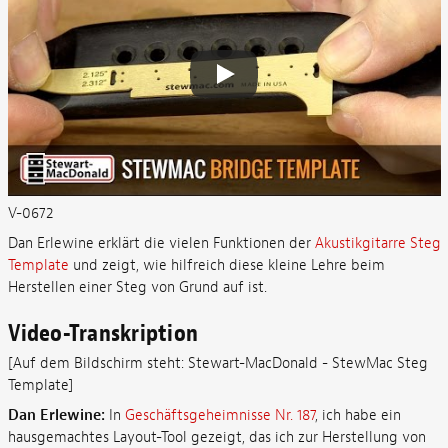
V-0672
Dan Erlewine erklärt die vielen Funktionen der
Akustikgitarre Steg
Template
und zeigt, wie hilfreich diese kleine Lehre beim
Herstellen einer Steg von Grund auf ist.
Video-Transkription
[Auf dem Bildschirm steht: Stewart-MacDonald - StewMac Steg
Template]
Dan Erlewine:
In
Geschäftsgeheimnisse Nr. 187
, ich habe ein
hausgemachtes Layout-Tool gezeigt, das ich zur Herstellung von