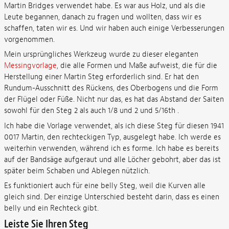
Martin Bridges verwendet habe. Es war aus Holz, und als die
Leute begannen, danach zu fragen und wollten, dass wir es
schaffen, taten wir es. Und wir haben auch einige Verbesserungen
vorgenommen.
Mein ursprüngliches Werkzeug wurde zu dieser eleganten
Messingvorlage
, die alle Formen und Maße aufweist, die für die
Herstellung einer Martin Steg erforderlich sind. Er hat den
Rundum-Ausschnitt des Rückens, des Oberbogens und die Form
der Flügel oder Füße. Nicht nur das, es hat das Abstand der Saiten
sowohl für den Steg 2 als auch 1/8 und 2 und 5/16th .
Ich habe die Vorlage verwendet, als ich diese Steg für diesen 1941
0017 Martin, den rechteckigen Typ, ausgelegt habe. Ich werde es
weiterhin verwenden, während ich es forme. Ich habe es bereits
auf der Bandsäge aufgeraut und alle Löcher gebohrt, aber das ist
später beim Schaben und Ablegen nützlich.
Es funktioniert auch für eine belly Steg, weil die Kurven alle
gleich sind. Der einzige Unterschied besteht darin, dass es einen
belly und ein Rechteck gibt.
Leiste Sie Ihren Steg