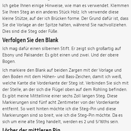
Ich gebe Ihnen einige Hinweise, wie man es verwendet. Klemmen
Sie Ihren Steg an ein anderes Stück Holz. Ich verwende diese
kleine Stütze, auf der ich Brücken forme. Der Grund dafür ist, dass
Sie die Vorlage an der Spitze halten, während Sie nachvollziehen.
Dies sind die Steg oder Füße.
Verfolgen Sie den Blank
Ich mag dafür einen silbernen Stift. Er zeigt sich großartig auf
Ebony und Palisander. Es gibt einen und zwei. Und der obere
Bogen.
Ich markiere den Blank auf beiden Zargen mit der Vorlage und
den Boden mit dem Höhen- und Bass-Zeichen, damit ich weiß,
welche Kante die Vorderkante der Steg ist. Verbinden Sie sich mit
der Stelle, an der sich die Flügel oben auf dem Rohling befinden.
Es gibt meine Mittellinie einer sechs Zoll langen Steg. Diese
Markierungen sind fünf acht Zentimeter von der Vorderkante
entfernt. So weit hinten möchte ich die Steg-Pin und diese
Markierungen sind so breit, wie ich die Steg-Pin möchte. Da es
sich um eine alte Steg handelt, werden es 2 und 5/16ths sein.
Löcher der mittleren Pin