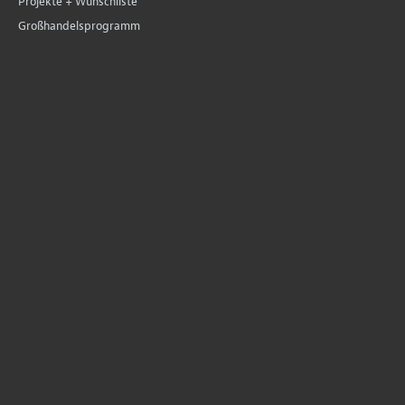
Projekte + Wunschliste
Großhandelsprogramm