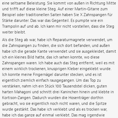
eine seltsame Beleistung. Sie kommt von außen in Richtung Mitte
und trifft auf diese kleine Steg. Auf einer Martin-Gitarre zum
Beispiel oder traditionellen Saiten haben Sie X Zahnspangen für
Stärke darunter. Das war das Gegenteil. Es pumpte wie ein
Trampolin auf und ab. Ich kann mir nicht vorstellen, dass die Steg
weiter bleibt.
Als die Steg ab war, habe ich Reparaturmagnete verwendet, um
die Zahnspangen zu finden, die sich dort befanden, und außen
habe ich die gerade Kante verwendet und sie ausgekleidet, damit
ich ein kleines Bild hatte, das ich sehen konnte, wo diese
Zahnspangen waren. Ich habe auch das Steg entfernt, weil es mit
einem wirklich trockenen, knusprigen Kleber eingeklebt wurde.
Ich konnte meine Fingernägel darunter stecken, und es ist
eigentlich ziemlich einfach rausgegangen. Um das Top zu
verstärken, nahm ich ein Stück 100 Tausendstel dicken, guten
harten Mahagoni und schnitt drei Kaninchen hinein und klebte in
Kortison-Zangen. Dadurch wurden die Hosenträger dorthin
gebracht, wo sie eigentlich noch nicht waren, und die Spitze
wurde gestärkt. Das habe ich verklebt und als es trocken war,
habe ich das ganze auf einmal verklebt. Das mag irgendwie