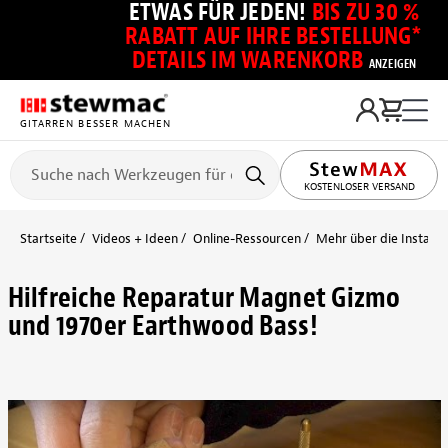
ETWAS FÜR JEDEN!
BIS ZU 30 %
RABATT AUF IHRE BESTELLUNG*
DETAILS IM WARENKORB
ANZEIGEN
GITARREN BESSER MACHEN
KOSTENLOSER VERSAND
Startseite
Videos + Ideen
Online-Ressourcen
Mehr über die Installa
Hilfreiche Reparatur Magnet Gizmo
und 1970er Earthwood Bass!