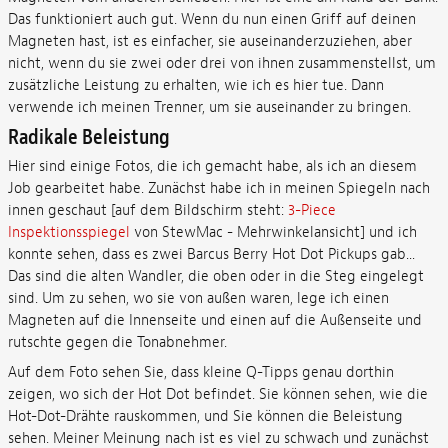
Das funktioniert auch gut. Wenn du nun einen Griff auf deinen
Magneten hast, ist es einfacher, sie auseinanderzuziehen, aber
nicht, wenn du sie zwei oder drei von ihnen zusammenstellst, um
zusätzliche Leistung zu erhalten, wie ich es hier tue. Dann
verwende ich meinen Trenner, um sie auseinander zu bringen.
Radikale Beleistung
Hier sind einige Fotos, die ich gemacht habe, als ich an diesem
Job gearbeitet habe. Zunächst habe ich in meinen Spiegeln nach
innen geschaut [auf dem Bildschirm steht:
3-Piece
Inspektionsspiegel
von StewMac - Mehrwinkelansicht] und ich
konnte sehen, dass es zwei Barcus Berry Hot Dot Pickups gab...
Das sind die alten Wandler, die oben oder in die Steg eingelegt
sind. Um zu sehen, wo sie von außen waren, lege ich einen
Magneten auf die Innenseite und einen auf die Außenseite und
rutschte gegen die Tonabnehmer.
Auf dem Foto sehen Sie, dass kleine Q-Tipps genau dorthin
zeigen, wo sich der Hot Dot befindet. Sie können sehen, wie die
Hot-Dot-Drähte rauskommen, und Sie können die Beleistung
sehen. Meiner Meinung nach ist es viel zu schwach und zunächst