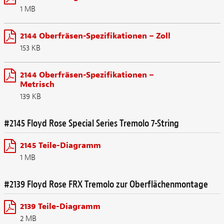
1 MB
2144 Oberfräsen-Spezifikationen – Zoll
153 KB
2144 Oberfräsen-Spezifikationen –
Metrisch
139 KB
#2145 Floyd Rose Special Series Tremolo 7-String
2145 Teile-Diagramm
1 MB
#2139 Floyd Rose FRX Tremolo zur Oberflächenmontage
2139 Teile-Diagramm
2 MB