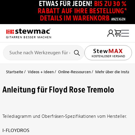
ETWAS FÜR JEDEN!
BIS ZU 30 %
RABATT AUF IHRE BESTELLUNG*
DETAILS IM WARENKORB
ANZEIGEN
GITARREN BESSER MACHEN
KOSTENLOSER VERSAND
Startseite
Videos + Ideen
Online-Ressourcen
Mehr über die Installa
Anleitung für Floyd Rose Tremolo
Teilediagramm und Oberfräsen-Spezifikationen vom Hersteller.
I-FLOYDROS