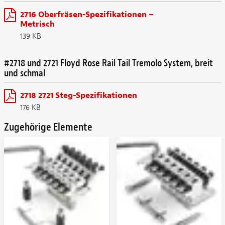
2716 Oberfräsen-Spezifikationen –
Metrisch
139 KB
#2718 und 2721 Floyd Rose Rail Tail Tremolo System, breit
und schmal
2718 2721 Steg-Spezifikationen
176 KB
Zugehörige Elemente