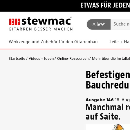
ETWAS FÜR JEDEN
Alle
GITARREN BESSER MACHEN
Werkzeuge und Zubehör für den Gitarrenbau
Teile + H
Startseite
Videos + Ideen
Online-Ressourcen
Mehr über die Installa
Befestigen
Bauchredu
Ausgabe 146
18. Aug
Manchmal re
auf Saite.