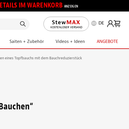
 DETAILS IM WARENKORB
ANZEIGEN
DE
KOSTENLOSER VERSAND
Saiten + Zubehör
Videos + Ideen
ANGEBOTE
gen eines Topfbauchs mit dem Bauchreduzierstück
„Bauchen“