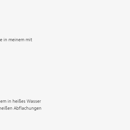
ie in meinem mit
nem in heißes Wasser
 heißen Abflachungen