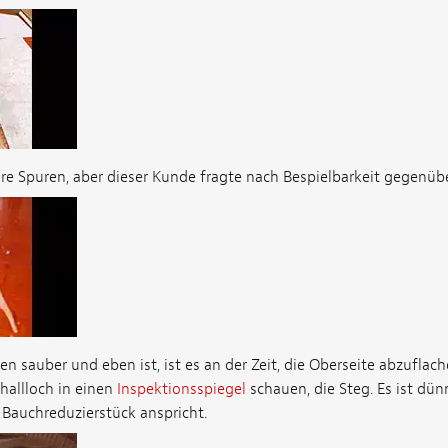
are Spuren, aber dieser Kunde fragte nach Bespielbarkeit gegenüb
 sauber und eben ist, ist es an der Zeit, die Oberseite abzuflache
hallloch in einen
Inspektionsspiegel
schauen, die Steg. Es ist dün
 Bauchreduzierstück anspricht.