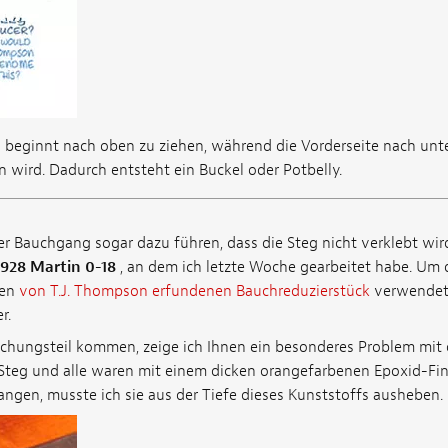
g beginnt nach oben zu ziehen, während die Vorderseite nach unt
 wird. Dadurch entsteht ein Buckel oder Potbelly.
er Bauchgang sogar dazu führen, dass die Steg nicht verklebt wir
1928 Martin 0-18
, an dem ich letzte Woche gearbeitet habe. Um 
den
von T.J. Thompson erfundenen Bauchreduzierstück
verwendet
r.
achungsteil kommen, zeige ich Ihnen ein besonderes Problem mit d
 Steg und alle waren mit einem dicken orangefarbenen Epoxid-Fi
angen, musste ich sie aus der Tiefe dieses Kunststoffs ausheben.