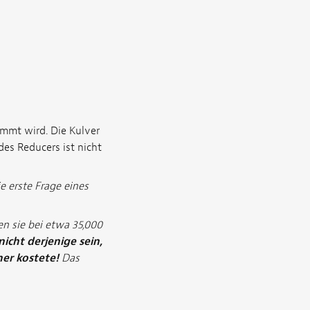
emmt wird. Die Kulver
es Reducers ist nicht
e erste Frage eines
en sie bei etwa 35,000
nicht derjenige sein,
her kostete!
Das