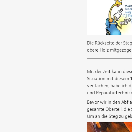
Die Rückseite der Ste
obere Holz mitgezogen
Mit der Zeit kann dies
Situation mit diesem
verflachen, habe ich 
und Reparaturtechnike
Bevor wir in den Abfl
gesamte Oberteil, die
Um an die Steg zu gel