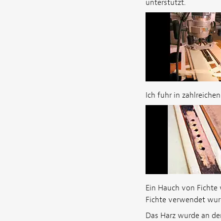
unterstützt.
Ich fuhr in zahlreiche
Ein Hauch von Ficht
Fichte verwendet wur
Das Harz wurde an den