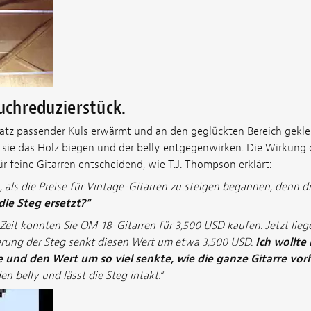
auchreduzierstück.
n Satz passender Kuls erwärmt und an den geglückten Bereich gekl
 sie das Holz biegen und der belly entgegenwirken. Die Wirkung d
für feine Gitarren entscheidend, wie T.J. Thompson erklärt:
 als die Preise für Vintage-Gitarren zu steigen begannen, denn di
ie Steg ersetzt?“
r Zeit konnten Sie OM-18-Gitarren für 3,500 USD kaufen. Jetzt lieg
erung der Steg senkt diesen Wert um etwa 3,500 USD.
Ich wollte 
e und den Wert um so viel senkte, wie die ganze Gitarre vor
en belly und lässt die Steg intakt.“