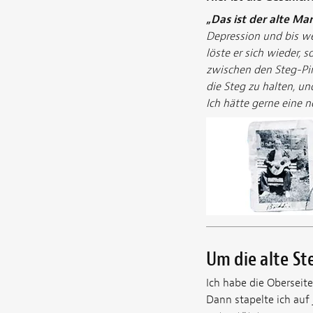
„Das ist der alte Mar
Depression und bis weit
löste er sich wieder, s
zwischen den Steg-Pin
die Steg zu halten, un
Ich hätte gerne eine n
Um die alte St
Ich habe die Oberseit
Dann stapelte ich auf 