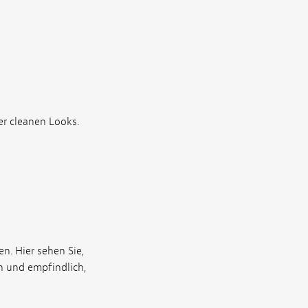
er cleanen Looks.
n. Hier sehen Sie,
n und empfindlich,