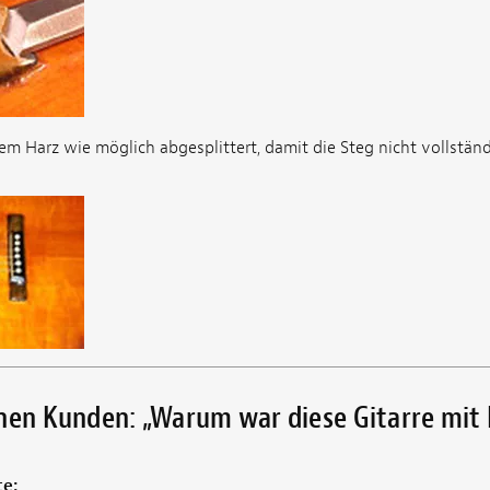
em Harz wie möglich abgesplittert, damit die Steg nicht vollständ
nen Kunden: „Warum war diese Gitarre mit 
te: