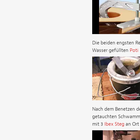
Die beiden engsten Re
Wasser gefüllten
Poti
Nach dem Benetzen der
getauchten Schwamm. 
mit 3
Ibex Steg
an Ort 