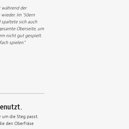
t während der
e wieder. Im ’50ern
d spaltete sich auch
 gesamte Oberseite, um
m nicht gut gespielt.
fach spielen.“
benutzt.
 um die Steg passt.
 die den Oberfräse