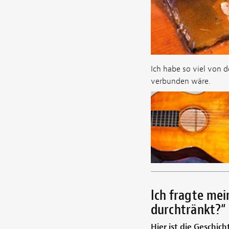
Ich habe so viel von d
verbunden wäre.
Ich fragte mei
durchtränkt?“
Hier ist die Geschich