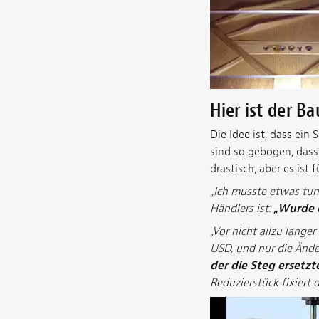
Hier ist der B
Die Idee ist, dass ei
sind so gebogen, dass
drastisch, aber es ist 
„Ich musste etwas tun,
Händlers ist:
„Wurde d
„Vor nicht allzu lange
USD, und nur die Änd
der die Steg ersetzt
Reduzierstück fixiert d