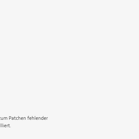
 zum Patchen fehlender
liert.