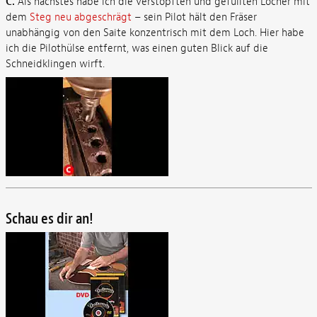
C.
Als nächstes habe ich die verstopften und gefüllten Löcher mit
dem
Steg neu abgeschrägt
– sein Pilot hält den Fräser
unabhängig von den Saite konzentrisch mit dem Loch. Hier habe
ich die Pilothülse entfernt, was einen guten Blick auf die
Schneidklingen wirft.
Schau es dir an!