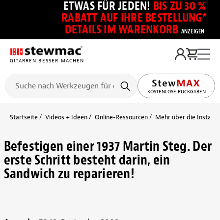
ETWAS FÜR JEDEN!
BIS ZU 30 %
RABATT AUF IHRE BESTELLUNG*
DETAILS IM WARENKORB
ANZEIGEN
GITARREN BESSER MACHEN
KOSTENLOSE RÜCKGABEN
Startseite
Videos + Ideen
Online-Ressourcen
Mehr über die Installa
Befestigen einer 1937 Martin Steg. Der
erste Schritt besteht darin, ein
Sandwich zu reparieren!