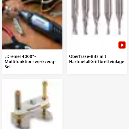
„Dremel 4000“-
Oberfräse-Bits mit
Multifunktionswerkzeug-
HartmetallGriffbretteinlage
Set