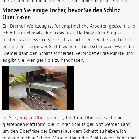
die verstellbaren Teile schieben: Jedes röhre hebt die Saite an.
Stanzen Sie einige Löcher, bevor Sie den Schlitz
Oberfräsen
Ein Dremel-Werkzeug ist für empfindliche Arbeiten gedacht, und
ich bitte es niemals, durch das feste Hartholz einer Steg zu
pusten. Stattdessen erstelle ich zunächst eine Reihe von Löchern
entlang der Länge des Schlitzes durch Tauchschneiden. Wenn der
Dremel dann den Schlitz schneidet, verbindet er die Punkte und
es gibt viel weniger Holz zu handhaben.
Im
Stegeinlage Oberfräsen Jig
fährt die Oberfräse auf einer
gleitenden Plattform, die in ihren Schlitz gekippt werden kann,
um den Oberfräse des Dremel aus dem Schnitt zu heben. Ich
bewege mich auf diese Weise entlang des Schlitzwegs, hebe und