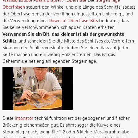
Präzisionsrouter-Basis drapiert
.
Oberfräse
Die
Stegeinlage
Oberfräsen
steuert den Winkel und die Länge des Schnitts, sodass
der Oberfräse genau der von Ihnen eingestellten Linie folgt, und
die Verwendung eines
Downcut-Oberfräse-Bits
bedeutet, dass
Sie keine verschwommenen, schlappen Kanten erhalten.
Verwenden Sie ein Bit, das kleiner ist als der gewünschte
Schlitz
, und schneiden Sie die Mitte des Schlitzes ab. Verbreitern
Sie dann den Schlitz vorsichtig, indem Sie einen Pass auf jeder
Seite machen und ein wenig Holz entfernen. Das ist das
Geheimnis eines eng anliegenden Stegeinlage.
Diese
Intonator
technikfunktioniert bei gebogenen und flachen
Brücken gleichermaßen gut. Es ahmt sogar die Kurve eines
Stegeinlage nach, wenn Sie 1, 2 oder 3 kleine Messingrohre über