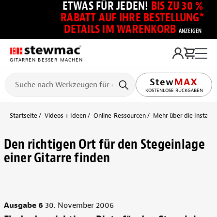
ETWAS FÜR JEDEN!
BIS ZU 30 %
RABATT AUF IHRE BESTELLUNG*
DETAILS IM WARENKORB
ANZEIGEN
GITARREN BESSER MACHEN
KOSTENLOSE RÜCKGABEN
Startseite
Videos + Ideen
Online-Ressourcen
Mehr über die Installa
Den richtigen Ort für den Stegeinlage
einer Gitarre finden
Ausgabe 6
30. November 2006