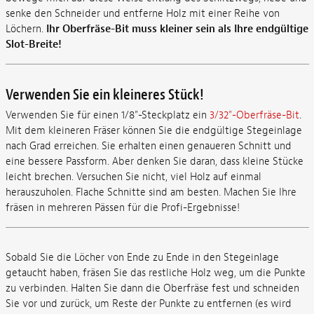
senke den Schneider und entferne Holz mit einer Reihe von
Löchern.
Ihr Oberfräse-Bit muss kleiner sein als Ihre endgültige
Slot-Breite!
Verwenden Sie ein kleineres Stück!
Verwenden Sie für einen 1/8"-Steckplatz ein
3/32"-Oberfräse-Bit
.
Mit dem kleineren Fräser können Sie die endgültige Stegeinlage
nach Grad erreichen. Sie erhalten einen genaueren Schnitt und
eine bessere Passform. Aber denken Sie daran, dass kleine Stücke
leicht brechen. Versuchen Sie nicht, viel Holz auf einmal
herauszuholen. Flache Schnitte sind am besten. Machen Sie Ihre
fräsen in mehreren Pässen für die Profi-Ergebnisse!
Sobald Sie die Löcher von Ende zu Ende in den Stegeinlage
getaucht haben, fräsen Sie das restliche Holz weg, um die Punkte
zu verbinden. Halten Sie dann die Oberfräse fest und schneiden
Sie vor und zurück, um Reste der Punkte zu entfernen (es wird