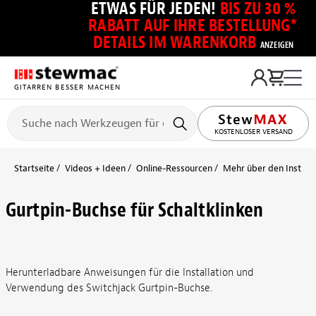
ETWAS FÜR JEDEN!
BIS ZU 30 %
RABATT AUF IHRE BESTELLUNG*
DETAILS IM WARENKORB
ANZEIGEN
GITARREN BESSER MACHEN
KOSTENLOSER VERSAND
Startseite
Videos + Ideen
Online-Ressourcen
Mehr über den Instru
Gurtpin-Buchse für Schaltklinken
Herunterladbare Anweisungen für die Installation und
Verwendung des Switchjack Gurtpin-Buchse.