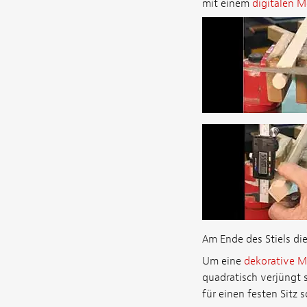
mit einem
digitalen M
Am Ende des Stiels di
Um eine
dekorative M
quadratisch verjüngt 
für einen festen Sitz 