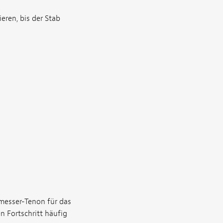
eren, bis der Stab
messer-Tenon für das
n Fortschritt häufig