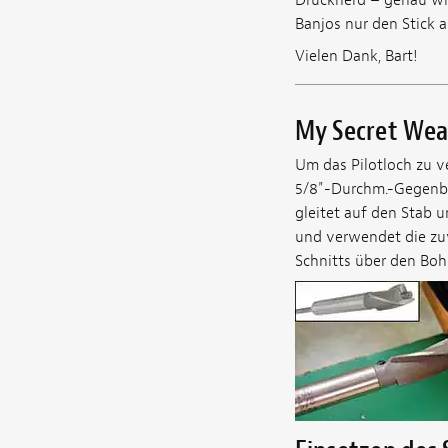
Banjos nur den Stick 
Vielen Dank, Bart!
My Secret Wea
Um das Pilotloch zu v
5/8"-Durchm.-Gegenboh
gleitet auf den Stab 
und verwendet die zuv
Schnitts über den Boh