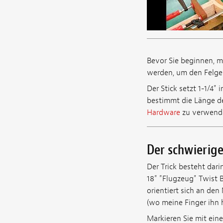
Bevor Sie beginnen, m
werden, um den Felge
Der Stick setzt 1-1/4"
bestimmt die Länge des
Hardware
zu verwenden
Der schwierige
Der Trick besteht dari
18" "Flugzeug" Twist B
orientiert sich an de
(wo meine Finger ihn 
Markieren Sie mit ein