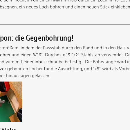
absegnen, ein neues Loch bohren und einen neuen Stick einkleben
pon: die Gegenbohrung!
ergrößern, in dem der Passstab durch den Rand und in den Hals ve
rer und einen 3/16"-Durchm. x 15-1/2"-Stahlstab verwendet. Der
und wird mit einer Inbusschraube befestigt. Die Bohrstange wird 
or gebohrten Löcher für die Ausrichtung, und 1/8" wird als Vorb
rer hinausragen gelassen.