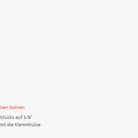
zen bohren.
stücks auf 5/8"
amit die Klemmhülse