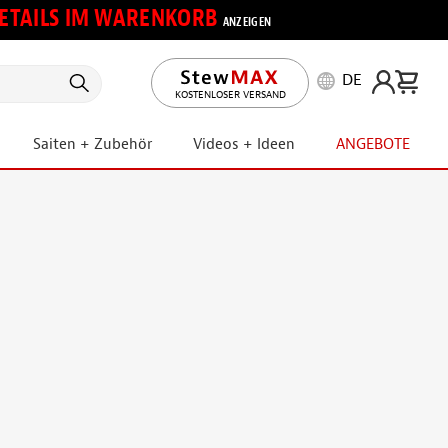
 DETAILS IM WARENKORB
ANZEIGEN
DE
KOSTENLOSER VERSAND
Saiten + Zubehör
Videos + Ideen
ANGEBOTE