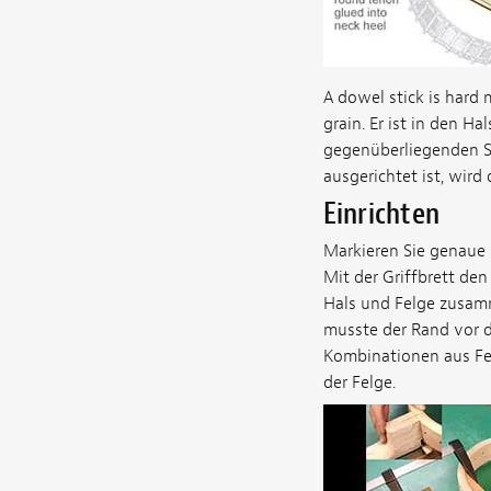
A dowel stick is hard 
grain. Er ist in den H
gegenüberliegenden Sei
ausgerichtet ist, wird
Einrichten
Markieren Sie genaue 
Mit der Griffbrett de
Hals und Felge zusam
musste der Rand vor d
Kombinationen aus Fel
der Felge.