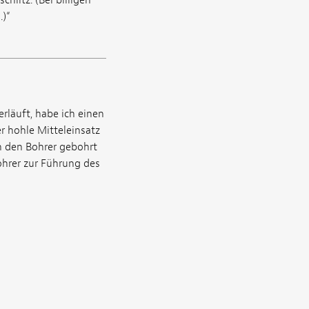
.)“
rläuft, habe ich einen
 hohle Mitteleinsatz
in den Bohrer gebohrt
ohrer zur Führung des