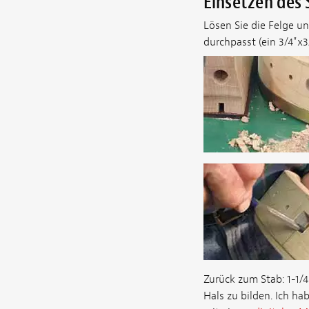
Einsetzen des 
Lösen Sie die Felge u
durchpasst (ein 3/4"x3
Zurück zum Stab: 1-1/
Hals zu bilden. Ich ha