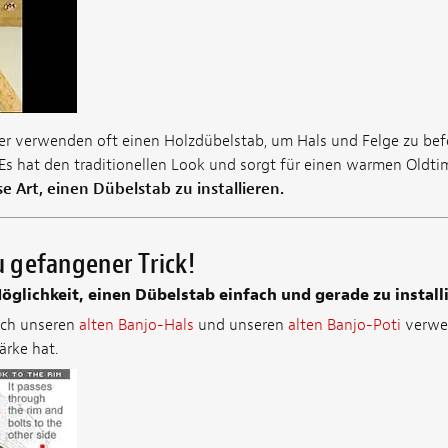
er verwenden oft einen Holzdübelstab, um Hals und Felge zu befe
Es hat den traditionellen Look und sorgt für einen warmen Oldt
e Art, einen Dübelstab zu installieren.
eu gefangener Trick!
Möglichkeit, einen Dübelstab einfach und gerade zu install
ich unseren
alten Banjo-Hals
und unseren
alten Banjo-Poti
verwen
ärke hat.