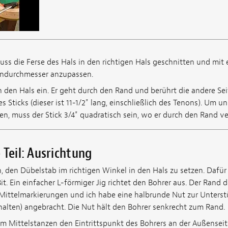
uss die Ferse des Hals in den richtigen Hals geschnitten und mit
ndurchmesser anzupassen.
 in den Hals ein. Er geht durch den Rand und berührt die andere Se
 Sticks (dieser ist 11-1/2" lang, einschließlich des Tenons). Um u
, muss der Stick 3/4" quadratisch sein, wo er durch den Rand ver
 Teil: Ausrichtung
n, den Dübelstab im richtigen Winkel in den Hals zu setzen. Dafü
it. Ein einfacher L-förmiger Jig richtet den Bohrer aus. Der Rand
n Mittelmarkierungen und ich habe eine halbrunde Nut zur Unters
halten) angebracht. Die Nut hält den Bohrer senkrecht zum Rand.
em Mittelstanzen den Eintrittspunkt des Bohrers an der Außensei