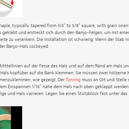
maple, typically tapered from 3/4" to 5/8" square, with grain orie
als geklebt und erstreckt sich durch den Banjo-Felgen, um mit ein
te zu verankern. Die Installation ist schwierig: Wenn der Stab ni
 der Banjo-Hals cockeyed.
Mittellinien auf der Ferse des Hals und auf dem Rand am Hals u
n Hals kopfüber auf die Bank klemmen. Sie müssen zwei hölzerne K
menzuklemmen, wie gezeigt. Der
Tonring
muss an Ort und Stelle s
em Einspannen 1/16" nahe dem Hals nach oben geklappt werden (r
ge und Hals variieren. Legen Sie einen Stützblock fest unter da