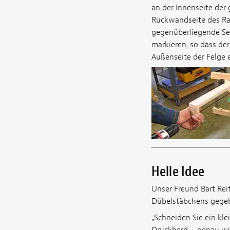
an der Innenseite der
Rückwandseite des Ran
gegenüberliegende Sei
markieren, so dass der
Außenseite der Felge er
Helle Idee
Unser Freund Bart Reit
Dübelstäbchens gege
„Schneiden Sie ein kl
Druckherd – genau wie