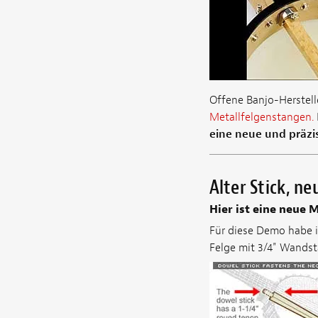
Offene Banjo-Herstell
Metallfelgenstangen.
eine neue und präzis
Alter Stick, n
Hier ist eine neue 
Für diese Demo habe 
Felge mit 3/4" Wandst