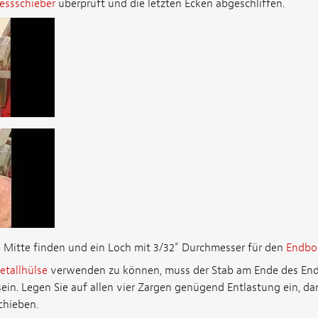
essschieber
überprüft und die letzten Ecken abgeschliffen.
e Mitte finden und ein Loch mit 3/32" Durchmesser für den
Endbol
etallhülse
verwenden zu können, muss der Stab am Ende des End
sein. Legen Sie auf allen vier Zargen genügend Entlastung ein, d
schieben.