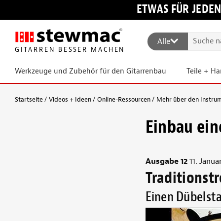
ETWAS FÜR JEDEN
Alle
GITARREN BESSER MACHEN
Werkzeuge und Zubehör für den Gitarrenbau
Teile + H
Startseite
Videos + Ideen
Online-Ressourcen
Mehr über den Instru
Einbau ein
Ausgabe 12
11. Janua
Traditionst
Einen Dübelsta