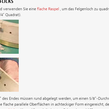
Sticks
nd verwenden Sie eine
flache Raspel
, um das Felgenloch zu quadri
/4" Quadrat).
4" des Endes müssen rund abgelegt werden, um einen 5/8"-Durch
be flache parallele Oberflächen in achteckiger Form eingereicht, de