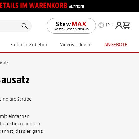
 DETAILS IM WARENKORB
ANZEIGEN
DE
KOSTENLOSER VERSAND
Saiten + Zubehör
Videos + Ideen
ANGEBOTE
usatz
Bausatz
eine großartige
 mit einfachen
 befestigen und ein
 kannst, dass es ganz