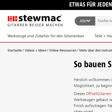
ETWAS FÜR JEDEN
Alle
GITARREN BESSER MACHEN
Werkzeuge und Zubehör für den Gitarrenbau
Teile + H
Startseite
Videos + Ideen
Online-Ressourcen
Mehr über den Instru
So bauen S
Herzlich willkommen in
Möglichkeit, zu begin
Dieses
OffsetGitarren
Werkzeugen gebaut wer
Finish aufzutragen. Na
oben spielt.