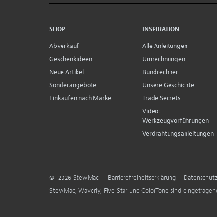
SHOP
INSPIRATION
Abverkauf
Alle Anleitungen
Geschenkideen
Umrechnungen
Neue Artikel
Bundrechner
Sonderangebote
Unsere Geschichte
Einkaufen nach Marke
Trade Secrets
Video:
Werkzeugvorführungen
Verdrahtungsanleitungen
©
2026
StewMac
Barrierefreiheitserklärung
Datenschutz
StewMac, Waverly, Five-Star und ColorTone sind eingetrage