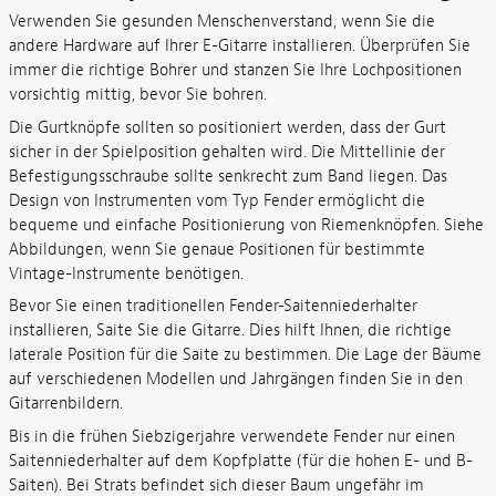
Verwenden Sie gesunden Menschenverstand, wenn Sie die
andere Hardware auf Ihrer E-Gitarre installieren. Überprüfen Sie
immer die richtige Bohrer und stanzen Sie Ihre Lochpositionen
vorsichtig mittig, bevor Sie bohren.
Die Gurtknöpfe sollten so positioniert werden, dass der Gurt
sicher in der Spielposition gehalten wird. Die Mittellinie der
Befestigungsschraube sollte senkrecht zum Band liegen. Das
Design von Instrumenten vom Typ Fender ermöglicht die
bequeme und einfache Positionierung von Riemenknöpfen. Siehe
Abbildungen, wenn Sie genaue Positionen für bestimmte
Vintage-Instrumente benötigen.
Bevor Sie einen traditionellen Fender-Saitenniederhalter
installieren, Saite Sie die Gitarre. Dies hilft Ihnen, die richtige
laterale Position für die Saite zu bestimmen. Die Lage der Bäume
auf verschiedenen Modellen und Jahrgängen finden Sie in den
Gitarrenbildern.
Bis in die frühen Siebzigerjahre verwendete Fender nur einen
Saitenniederhalter auf dem Kopfplatte (für die hohen E- und B-
Saiten). Bei Strats befindet sich dieser Baum ungefähr im