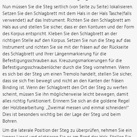
Nun müssen Sie die Steg seitlich (von Seite zu Seite) lokalisieren.
Setzen Sie den Schlagbrett mit dem Hals in der Hals Tasche(falls
verwendet) auf das Instrument. Richten Sie den Schlagbrett am
Hals aus und stellen Sie sicher, dass er den Konturen und der Form
des Korpus entspricht. Kleben Sie den Schlagbrett an der
richtigen Stelle auf den Korpus. Setzen Sie nun die Steg auf das
Instrument und richten Sie sie mit der fräsen auf der Rückseite
des Schlagbrett und Ihrer Längenmarkierung für die
Befestigungsschrauben aus. Kreuzungsmarkierungen für die
Befestigungsschraubenlöcher durch die Steg vornehmen. Wenn
es sich bei der Steg um einen Tremolo handelt, stellen Sie sicher,
dass sie sich frei bewegt und nicht an den Kanten der fräsen
Binding ist. Wenn der Schlagbrett den Ort der Steg zu werfen
scheint, müssen Sie ihn möglicherweise leicht bewegen, damit
alles richtig funktioniert. Erinnern Sie sich an die goldene Regel
der Holzbearbeitung: „Zweimal messen und einmal schneiden!“
Dies ist besonders wichtig bei der Lage der Steg und beim
Bohren.
Um die laterale Position der Steg zu überprüfen, nehmen Sie ein