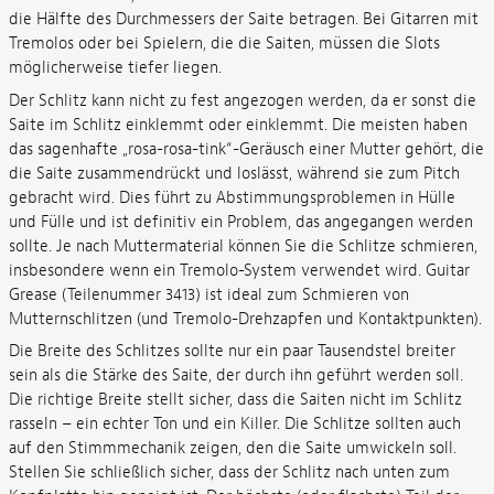
die Hälfte des Durchmessers der Saite betragen. Bei Gitarren mit
Tremolos oder bei Spielern, die die Saiten, müssen die Slots
möglicherweise tiefer liegen.
Der Schlitz kann nicht zu fest angezogen werden, da er sonst die
Saite im Schlitz einklemmt oder einklemmt. Die meisten haben
das sagenhafte „rosa-rosa-tink“-Geräusch einer Mutter gehört, die
die Saite zusammendrückt und loslässt, während sie zum Pitch
gebracht wird. Dies führt zu Abstimmungsproblemen in Hülle
und Fülle und ist definitiv ein Problem, das angegangen werden
sollte. Je nach Muttermaterial können Sie die Schlitze schmieren,
insbesondere wenn ein Tremolo-System verwendet wird. Guitar
Grease (Teilenummer 3413) ist ideal zum Schmieren von
Mutternschlitzen (und Tremolo-Drehzapfen und Kontaktpunkten).
Die Breite des Schlitzes sollte nur ein paar Tausendstel breiter
sein als die Stärke des Saite, der durch ihn geführt werden soll.
Die richtige Breite stellt sicher, dass die Saiten nicht im Schlitz
rasseln – ein echter Ton und ein Killer. Die Schlitze sollten auch
auf den Stimmmechanik zeigen, den die Saite umwickeln soll.
Stellen Sie schließlich sicher, dass der Schlitz nach unten zum