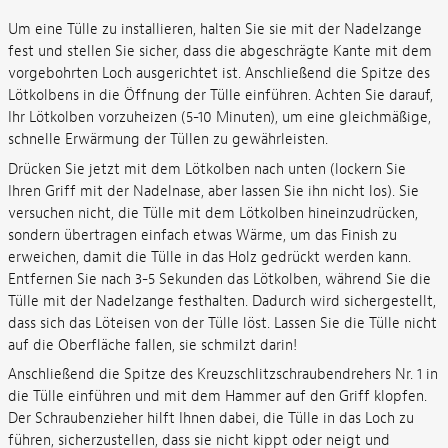
Um eine Tülle zu installieren, halten Sie sie mit der Nadelzange
fest und stellen Sie sicher, dass die abgeschrägte Kante mit dem
vorgebohrten Loch ausgerichtet ist. Anschließend die Spitze des
Lötkolbens in die Öffnung der Tülle einführen. Achten Sie darauf,
Ihr Lötkolben vorzuheizen (5-10 Minuten), um eine gleichmäßige,
schnelle Erwärmung der Tüllen zu gewährleisten.
Drücken Sie jetzt mit dem Lötkolben nach unten (lockern Sie
Ihren Griff mit der Nadelnase, aber lassen Sie ihn nicht los). Sie
versuchen nicht, die Tülle mit dem Lötkolben hineinzudrücken,
sondern übertragen einfach etwas Wärme, um das Finish zu
erweichen, damit die Tülle in das Holz gedrückt werden kann.
Entfernen Sie nach 3-5 Sekunden das Lötkolben, während Sie die
Tülle mit der Nadelzange festhalten. Dadurch wird sichergestellt,
dass sich das Löteisen von der Tülle löst. Lassen Sie die Tülle nicht
auf die Oberfläche fallen, sie schmilzt darin!
Anschließend die Spitze des Kreuzschlitzschraubendrehers Nr. 1 in
die Tülle einführen und mit dem Hammer auf den Griff klopfen.
Der Schraubenzieher hilft Ihnen dabei, die Tülle in das Loch zu
führen, sicherzustellen, dass sie nicht kippt oder neigt und