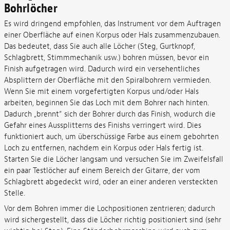
Bohrlöcher
Es wird dringend empfohlen, das Instrument vor dem Auftragen
einer Oberfläche auf einen Korpus oder Hals zusammenzubauen.
Das bedeutet, dass Sie auch alle Löcher (Steg, Gurtknopf,
Schlagbrett, Stimmmechanik usw.) bohren müssen, bevor ein
Finish aufgetragen wird. Dadurch wird ein versehentliches
Absplittern der Oberfläche mit den Spiralbohrern vermieden.
Wenn Sie mit einem vorgefertigten Korpus und/oder Hals
arbeiten, beginnen Sie das Loch mit dem Bohrer nach hinten.
Dadurch „brennt“ sich der Bohrer durch das Finish, wodurch die
Gefahr eines Aussplitterns des Finishs verringert wird. Dies
funktioniert auch, um überschüssige Farbe aus einem gebohrten
Loch zu entfernen, nachdem ein Korpus oder Hals fertig ist.
Starten Sie die Löcher langsam und versuchen Sie im Zweifelsfall
ein paar Testlöcher auf einem Bereich der Gitarre, der vom
Schlagbrett abgedeckt wird, oder an einer anderen versteckten
Stelle.
Vor dem Bohren immer die Lochpositionen zentrieren; dadurch
wird sichergestellt, dass die Löcher richtig positioniert sind (sehr