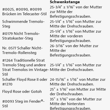
Schwenkstange
25-3/4" ± 1/16" von der Mutter
#0025, #0090, #0099
zur Mitte der
Brücken im Telecaster-Stil
Befestigungsschrauben.
Schwimmende Tremolo-
25-1/4" ± 1/16" von Mutter zur
Steg
Mitte der Drehschrauben.
25-1/4" ± 1/16" von Mutter zur
#0179 Nicht Tremolo-
Mitte der vorderen
Stratokaster-Steg
Befestigungsschrauben.
26-3/16" von der Mutter zur
Nr. 0577 Schaller Nicht-
Mitte der
Tremolo-Rollensteg
Befestigungsschrauben.
#1264 Traditionelle Strat
Tremolo Steg und andere
25-1/4" ± 1/16" von Mutter zur
Strat Tremolos im Vintage-
Mitte der Drehschrauben.
Stil
Schaller Floyd Rose II oder
24-15/16" ± 1/16" von Mutter zur
#1270
Mitte der Drehschrauben.
25" ± 1/16" von Mutter zur Mitte
Floyd Rose oder Gotoh
der Drehschrauben.
35" ± 1/16" von der Mutter zur
#0093 Steg im Fender®-
Mitte der hintersten
Stil
Befestigungsschrauben.