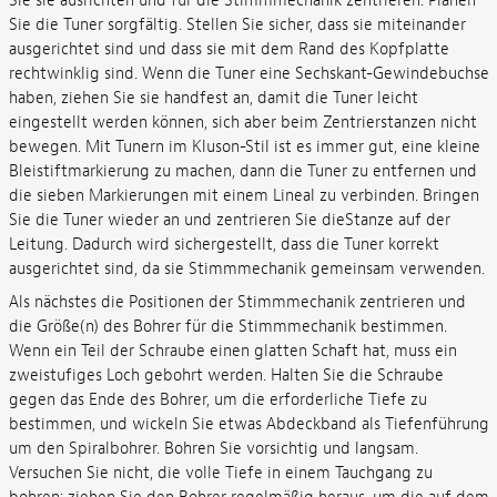
Sie sie ausrichten und für die Stimmmechanik zentrieren. Planen
Sie die Tuner sorgfältig. Stellen Sie sicher, dass sie miteinander
ausgerichtet sind und dass sie mit dem Rand des Kopfplatte
rechtwinklig sind. Wenn die Tuner eine Sechskant-Gewindebuchse
haben, ziehen Sie sie handfest an, damit die Tuner leicht
eingestellt werden können, sich aber beim Zentrierstanzen nicht
bewegen. Mit Tunern im Kluson-Stil ist es immer gut, eine kleine
Bleistiftmarkierung zu machen, dann die Tuner zu entfernen und
die sieben Markierungen mit einem Lineal zu verbinden. Bringen
Sie die Tuner wieder an und zentrieren Sie dieStanze auf der
Leitung. Dadurch wird sichergestellt, dass die Tuner korrekt
ausgerichtet sind, da sie Stimmmechanik gemeinsam verwenden.
Als nächstes die Positionen der Stimmmechanik zentrieren und
die Größe(n) des Bohrer für die Stimmmechanik bestimmen.
Wenn ein Teil der Schraube einen glatten Schaft hat, muss ein
zweistufiges Loch gebohrt werden. Halten Sie die Schraube
gegen das Ende des Bohrer, um die erforderliche Tiefe zu
bestimmen, und wickeln Sie etwas Abdeckband als Tiefenführung
um den Spiralbohrer. Bohren Sie vorsichtig und langsam.
Versuchen Sie nicht, die volle Tiefe in einem Tauchgang zu