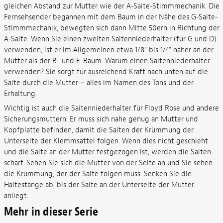
gleichen Abstand zur Mutter wie der A-Saite-Stimmmechanik. Die
Fernsehsender begannen mit dem Baum in der Nähe des G-Saite-
Stimmmechanik, bewegten sich dann Mitte 50ern in Richtung der
A-Saite. Wenn Sie einen zweiten Saitenniederhalter (für G und D)
verwenden, ist er im Allgemeinen etwa 1/8" bis 1/4" näher an der
Mutter als der B- und E-Baum. Warum einen Saitenniederhalter
verwenden? Sie sorgt für ausreichend Kraft nach unten auf die
Saite durch die Mutter – alles im Namen des Tons und der
Erhaltung.
Wichtig ist auch die Saitenniederhalter für Floyd Rose und andere
Sicherungsmuttern. Er muss sich nahe genug an Mutter und
Kopfplatte befinden, damit die Saiten der Krümmung der
Unterseite der Klemmsattel folgen. Wenn dies nicht geschieht
und die Saite an der Mutter festgezogen ist, werden die Saiten
scharf. Sehen Sie sich die Mutter von der Seite an und Sie sehen
die Krümmung, der der Saite folgen muss. Senken Sie die
Haltestange ab, bis der Saite an der Unterseite der Mutter
anliegt.
Mehr in dieser Serie