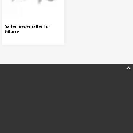
Saitenniederhalter für
Gitarre