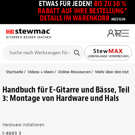
ETWAS FÜR JEDEN!
BIS ZU 30 %
RABATT AUF IHRE BESTELLUNG*
DETAILS IM WARENKORB
ANZEIGEN
GITARREN BESSER MACHEN
LEBENSLANGE VERSPRECHEN
Startseite
Videos + Ideen
Online-Ressourcen
Mehr über den Instru
Handbuch für E-Gitarre und Bässe, Teil
3: Montage von Hardware und Hals
Hardware installieren
I-4003_3