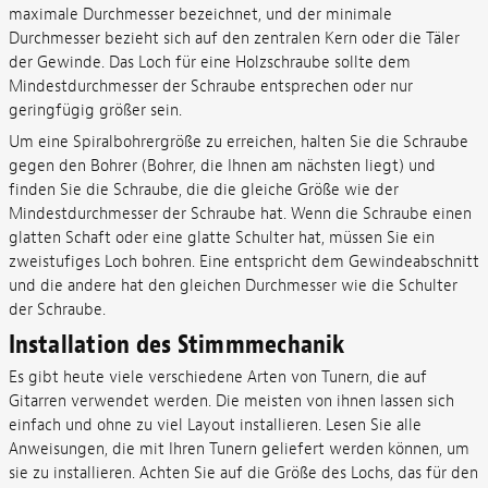
maximale Durchmesser bezeichnet, und der minimale
Durchmesser bezieht sich auf den zentralen Kern oder die Täler
der Gewinde. Das Loch für eine Holzschraube sollte dem
Mindestdurchmesser der Schraube entsprechen oder nur
geringfügig größer sein.
Um eine Spiralbohrergröße zu erreichen, halten Sie die Schraube
gegen den Bohrer (Bohrer, die Ihnen am nächsten liegt) und
finden Sie die Schraube, die die gleiche Größe wie der
Mindestdurchmesser der Schraube hat. Wenn die Schraube einen
glatten Schaft oder eine glatte Schulter hat, müssen Sie ein
zweistufiges Loch bohren. Eine entspricht dem Gewindeabschnitt
und die andere hat den gleichen Durchmesser wie die Schulter
der Schraube.
Installation des Stimmmechanik
Es gibt heute viele verschiedene Arten von Tunern, die auf
Gitarren verwendet werden. Die meisten von ihnen lassen sich
einfach und ohne zu viel Layout installieren. Lesen Sie alle
Anweisungen, die mit Ihren Tunern geliefert werden können, um
sie zu installieren. Achten Sie auf die Größe des Lochs, das für den