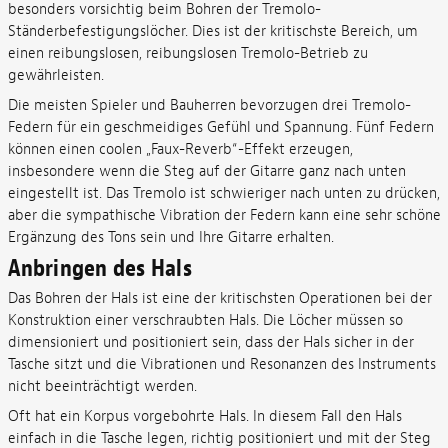
besonders vorsichtig beim Bohren der Tremolo-
Ständerbefestigungslöcher. Dies ist der kritischste Bereich, um
einen reibungslosen, reibungslosen Tremolo-Betrieb zu
gewährleisten.
Die meisten Spieler und Bauherren bevorzugen drei Tremolo-
Federn für ein geschmeidiges Gefühl und Spannung. Fünf Federn
können einen coolen „Faux-Reverb“-Effekt erzeugen,
insbesondere wenn die Steg auf der Gitarre ganz nach unten
eingestellt ist. Das Tremolo ist schwieriger nach unten zu drücken,
aber die sympathische Vibration der Federn kann eine sehr schöne
Ergänzung des Tons sein und Ihre Gitarre erhalten.
Anbringen des Hals
Das Bohren der Hals ist eine der kritischsten Operationen bei der
Konstruktion einer verschraubten Hals. Die Löcher müssen so
dimensioniert und positioniert sein, dass der Hals sicher in der
Tasche sitzt und die Vibrationen und Resonanzen des Instruments
nicht beeinträchtigt werden.
Oft hat ein Korpus vorgebohrte Hals. In diesem Fall den Hals
einfach in die Tasche legen, richtig positioniert und mit der Steg