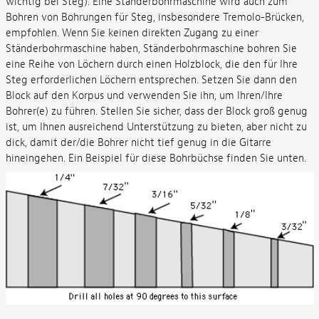
wichtig bei Steg). Eine Ständerbohrmaschine wird auch zum
Bohren von Bohrungen für Steg, insbesondere Tremolo-Brücken,
empfohlen. Wenn Sie keinen direkten Zugang zu einer
Ständerbohrmaschine haben, Ständerbohrmaschine bohren Sie
eine Reihe von Löchern durch einen Holzblock, die den für Ihre
Steg erforderlichen Löchern entsprechen. Setzen Sie dann den
Block auf den Korpus und verwenden Sie ihn, um Ihren/Ihre
Bohrer(e) zu führen. Stellen Sie sicher, dass der Block groß genug
ist, um Ihnen ausreichend Unterstützung zu bieten, aber nicht zu
dick, damit der/die Bohrer nicht tief genug in die Gitarre
hineingehen. Ein Beispiel für diese Bohrbüchse finden Sie unten.