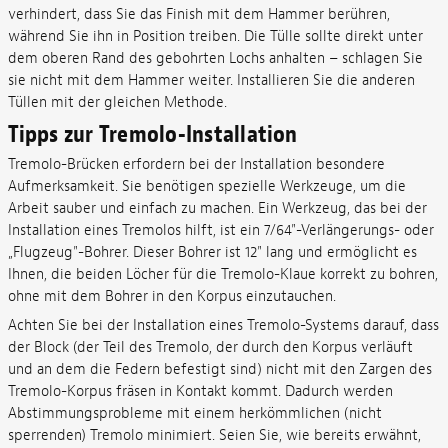
verhindert, dass Sie das Finish mit dem Hammer berühren,
während Sie ihn in Position treiben. Die Tülle sollte direkt unter
dem oberen Rand des gebohrten Lochs anhalten – schlagen Sie
sie nicht mit dem Hammer weiter. Installieren Sie die anderen
Tüllen mit der gleichen Methode.
Tipps zur Tremolo-Installation
Tremolo-Brücken erfordern bei der Installation besondere
Aufmerksamkeit. Sie benötigen spezielle Werkzeuge, um die
Arbeit sauber und einfach zu machen. Ein Werkzeug, das bei der
Installation eines Tremolos hilft, ist ein 7/64"-Verlängerungs- oder
„Flugzeug"-Bohrer. Dieser Bohrer ist 12" lang und ermöglicht es
Ihnen, die beiden Löcher für die Tremolo-Klaue korrekt zu bohren,
ohne mit dem Bohrer in den Korpus einzutauchen.
Achten Sie bei der Installation eines Tremolo-Systems darauf, dass
der Block (der Teil des Tremolo, der durch den Korpus verläuft
und an dem die Federn befestigt sind) nicht mit den Zargen des
Tremolo-Korpus fräsen in Kontakt kommt. Dadurch werden
Abstimmungsprobleme mit einem herkömmlichen (nicht
sperrenden) Tremolo minimiert. Seien Sie, wie bereits erwähnt,