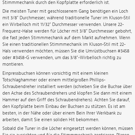
Stimmmechanik durch den Kopfplatte erforderlich ist.
Die meisten Tuner mit geschlossenem Gang benötigen ein Loch
mit 3/8" Durchmesser, während traditionelle Tuner im Kluson-Stil
ein Wirbelloch mit 11/32" Durchmesser verwenden. Unsere 22-
Frequenz-Halse werden für Löcher mit 3/8" Durchmesser gebohrt,
die fast jeden Stimmmechanik auf dem Markt aufnehmen. Wenn
Sie einen traditionellen Stimmmechanik im Kluson-Stil mit 22-
Hals verwenden möchten, müssen Sie die Umrüstbuchsen #3458
oder #3458-G verwenden, um das 3/8"-Wirbelloch richtig zu
montieren.
Einpressbuchsen können vorsichtig mit einem kleinen
Totschlaghammer oder einem mittelgroßen Phillips-
Schraubendreher installiert werden (schieben Sie die Buchse über
den Achse des Schraubendrehers und klopfen Sie dann mit einem
Hammer auf den Griff des Schraubendrehers). Achten Sie darauf,
den Kopfplatte beim Einbau der Buchsen zu stützen. Es ist am
besten, in der Nähe oder über einem Bein Ihrer Werkbank zu
arbeiten, damit Sie einen soliden Hit bekommen.
Sobald die Tuner in die Löcher eingesetzt werden können, müssen