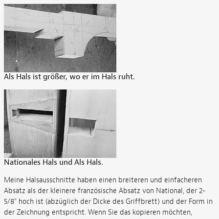
Als Hals ist größer, wo er im Hals ruht.
Nationales Hals und Als Hals.
Meine Halsausschnitte haben einen breiteren und einfacheren
Absatz als der kleinere französische Absatz von National, der 2-
5/8" hoch ist (abzüglich der Dicke des Griffbrett) und der Form in
der Zeichnung entspricht. Wenn Sie das kopieren möchten,