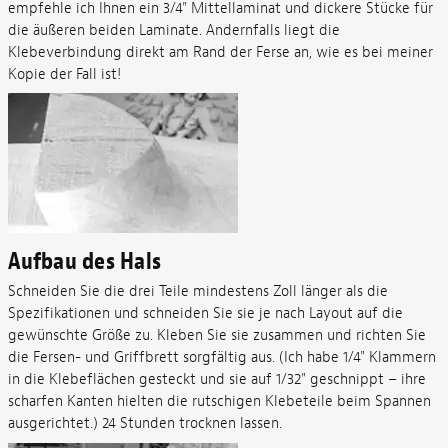
empfehle ich Ihnen ein 3/4" Mittellaminat und dickere Stücke für
die äußeren beiden Laminate. Andernfalls liegt die
Klebeverbindung direkt am Rand der Ferse an, wie es bei meiner
Kopie der Fall ist!
Aufbau des Hals
Schneiden Sie die drei Teile mindestens Zoll länger als die
Spezifikationen und schneiden Sie sie je nach Layout auf die
gewünschte Größe zu. Kleben Sie sie zusammen und richten Sie
die Fersen- und Griffbrett sorgfältig aus. (Ich habe 1/4" Klammern
in die Klebeflächen gesteckt und sie auf 1/32" geschnippt – ihre
scharfen Kanten hielten die rutschigen Klebeteile beim Spannen
ausgerichtet.) 24 Stunden trocknen lassen.