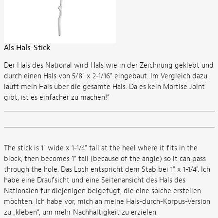
Als Hals-Stick
Der Hals des National wird Hals wie in der Zeichnung geklebt und
durch einen Hals von 5/8" x 2-1/16" eingebaut. Im Vergleich dazu
läuft mein Hals über die gesamte Hals. Da es kein Mortise Joint
gibt, ist es einfacher zu machen!“
The stick is 1" wide x 1-1/4" tall at the heel where it fits in the
block, then becomes 1" tall (because of the angle) so it can pass
through the hole. Das Loch entspricht dem Stab bei 1" x 1-1/4". Ich
habe eine Draufsicht und eine Seitenansicht des Hals des
Nationalen für diejenigen beigefügt, die eine solche erstellen
möchten. Ich habe vor, mich an meine Hals-durch-Korpus-Version
zu „kleben“, um mehr Nachhaltigkeit zu erzielen.