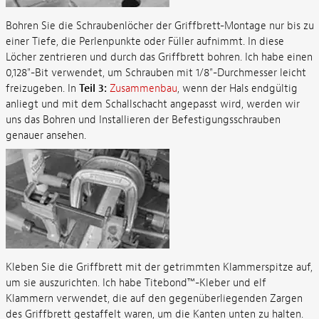
Bohren Sie die Schraubenlöcher der Griffbrett-Montage nur bis zu
einer Tiefe, die Perlenpunkte oder Füller aufnimmt. In diese
Löcher zentrieren und durch das Griffbrett bohren. Ich habe einen
0,128"-Bit verwendet, um Schrauben mit 1/8"-Durchmesser leicht
freizugeben. In
Teil 3:
Zusammenbau
, wenn der Hals endgültig
anliegt und mit dem Schallschacht angepasst wird, werden wir
uns das Bohren und Installieren der Befestigungsschrauben
genauer ansehen.
Kleben Sie die Griffbrett mit der getrimmten Klammerspitze auf,
um sie auszurichten. Ich habe Titebond™-Kleber und elf
Klammern verwendet, die auf den gegenüberliegenden Zargen
des Griffbrett gestaffelt waren, um die Kanten unten zu halten.