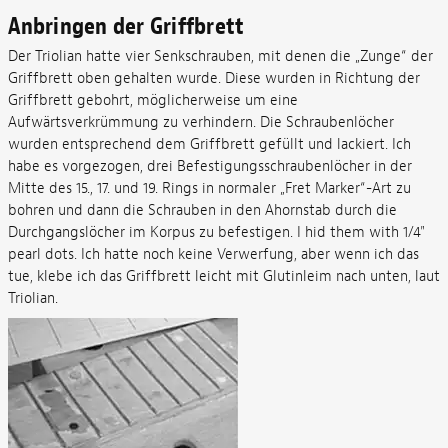
Anbringen der Griffbrett
Der Triolian hatte vier Senkschrauben, mit denen die „Zunge“ der
Griffbrett oben gehalten wurde. Diese wurden in Richtung der
Griffbrett gebohrt, möglicherweise um eine
Aufwärtsverkrümmung zu verhindern. Die Schraubenlöcher
wurden entsprechend dem Griffbrett gefüllt und lackiert. Ich
habe es vorgezogen, drei Befestigungsschraubenlöcher in der
Mitte des 15., 17. und 19. Rings in normaler „Fret Marker“-Art zu
bohren und dann die Schrauben in den Ahornstab durch die
Durchgangslöcher im Korpus zu befestigen. I hid them with 1/4"
pearl dots. Ich hatte noch keine Verwerfung, aber wenn ich das
tue, klebe ich das Griffbrett leicht mit Glutinleim nach unten, laut
Triolian.