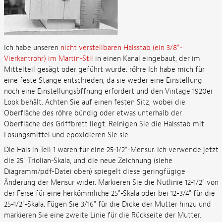
Ich habe unseren
nicht verstellbaren Halsstab (ein 3/8"-
Vierkantrohr) im Martin-Stil
in einen Kanal eingebaut, der im
Mittelteil gesägt oder geführt wurde. röhre Ich habe mich für
eine feste Stange entschieden, da sie weder eine Einstellung
noch eine Einstellungsöffnung erfordert und den Vintage 1920er
Look behält. Achten Sie auf einen festen Sitz, wobei die
Oberfläche des röhre bündig oder etwas unterhalb der
Oberfläche des Griffbrett liegt. Reinigen Sie die Halsstab mit
Lösungsmittel und epoxidieren Sie sie.
Die Hals in Teil 1 waren für eine 25-1/2"-Mensur. Ich verwende jetzt
die 25" Triolian-Skala, und die neue Zeichnung (siehe
Diagramm/pdf-Datei oben) spiegelt diese geringfügige
Änderung der Mensur wider. Markieren Sie die Nutlinie 12-1/2" von
der Ferse für eine herkömmliche 25"-Skala oder bei 12-3/4" für die
25-1/2"-Skala. Fügen Sie 3/16" für die Dicke der Mutter hinzu und
markieren Sie eine zweite Linie für die Rückseite der Mutter.