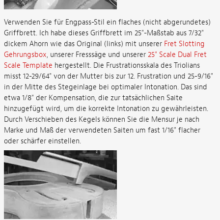
Verwenden Sie für Engpass-Stil ein flaches (nicht abgerundetes)
Griffbrett. Ich habe dieses Griffbrett im 25"-Maßstab aus 7/32"
dickem Ahorn wie das Original (links) mit unserer
Fret Slotting
Gehrungsbox
, unserer Fresssäge und unserer
25" Scale Dual Fret
Scale Template
hergestellt. Die Frustrationsskala des Triolians
misst 12-29/64" von der Mutter bis zur 12. Frustration und 25-9/16"
in der Mitte des Stegeinlage bei optimaler Intonation. Das sind
etwa 1/8" der Kompensation, die zur tatsächlichen Saite
hinzugefügt wird, um die korrekte Intonation zu gewährleisten.
Durch Verschieben des Kegels können Sie die Mensur je nach
Marke und Maß der verwendeten Saiten um fast 1/16" flacher
oder schärfer einstellen.