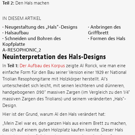
Teil 2:
Den Hals machen
IN DIESEM ARTIKEL
• Neugestaltung des „Hals“-Designs
• Anbringen des
• Halsaufbau
Griffbrett
• Schneiden und Bohren des
• Formen des Hals
Kopfplatte
A-RESOPHONIC_2
Neuinterpretation des Hals-Designs
In
Teil 1:
Der Aufbau des Korpus
zeigte Al Rorick, wie man eine
einfache Form für den Bau seiner Version einer 1929 er National
Triolian Resophongitarre mit Holzkörper herstellt. Al's
unterscheidet sich leicht, mit seinen leichteren und dünneren,
handgebogenen .090" massiven Zargen (im Vergleich zu den 1/4"
massiven Zargen des Triolians) und seinem veränderten „Hals"-
Design.
Hier ist der Grund, warum Al den Hals verändert hat:
„Mein Ziel war es, den ganzen Hals aus einem Brett zu machen,
das ich auf einem guten Holzplatz kaufen konnte. Dieser Hals