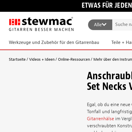
ETWAS FÜR JEDEN
Alle
GITARREN BESSER MACHEN
Werkzeuge und Zubehör für den Gitarrenbau
Teile + H
Startseite
Videos + Ideen
Online-Ressourcen
Mehr über den Instru
Anschraubh
Set Necks 
Egal, ob du eine neue 
Tonfall und langfristi
Gitarrenhälse
im Vergl
verschraubten Konstruk