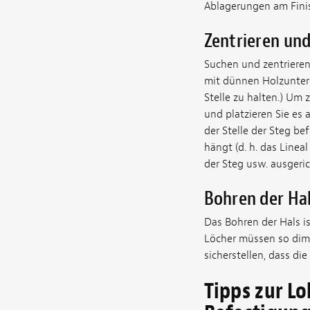
Ablagerungen am Finis
Zentrieren und
Suchen und zentrieren
mit dünnen Holzunter
Stelle zu halten.) Um 
und platzieren Sie es 
der Stelle der Steg be
hängt (d. h. das Linea
der Steg usw. ausgeric
Bohren der Ha
Das Bohren der Hals is
Löcher müssen so dimen
sicherstellen, dass d
Tipps zur L