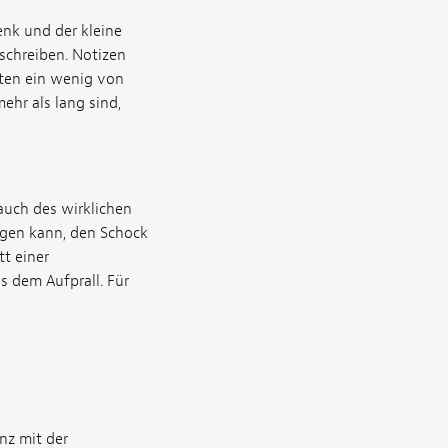
enk und der kleine
schreiben. Notizen
lten ein wenig von
ehr als lang sind,
auch des wirklichen
agen kann, den Schock
t einer
s dem Aufprall. Für
nz mit der