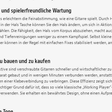
s und spielerfreundliche Wartung
 erleichtern die Feinabstimmung, wie eine Gitarre spielt. Durch
 in der Hals Tasche können Sie den Hals ändern, um sich in Aktio
len. Die Fähigkeit, den Hals vom Korpus abzuziehen, macht auc
 Tiefenreinigungen weniger zu einem Kampfspiel. Selbst kleine 
r können in der Regel mit einfachen Fixes stabilisiert werden, an
zu bauen und zu kaufen
tive sind verschraubte Gitarren schneller und wirtschaftlicher zu
arat gebaut und in wenigen Minuten verbunden werden, anstatt
 einer Klebeverbindung zu verbringen. Diese Effizienz zeigt sic
ichtiger Grund dafür ist, dass so viele klassische „Working Player
erwenden. Sie erhalten ein bewährtes Design, ohne einen Aufpre
e Tone