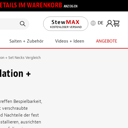
 DETAILS IM WARENKORB
ANZEIGEN
DE
KOSTENLOSER VERSAND
Saiten + Zubehör
Videos + Ideen
ANGEBOTE
ion + Set Necks Vergleich
lation +
reffen Bespielbarkeit,
st verschraubte
d Nachteile der fest
tallieren, ausrichten