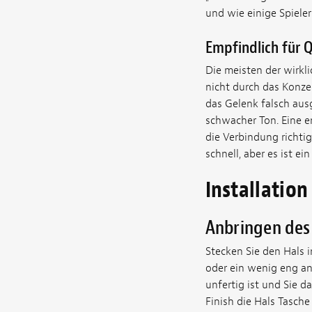
und wie einige Spieler 
Empfindlich für 
Die meisten der wirkl
nicht durch das Konzep
das Gelenk falsch ausg
schwacher Ton. Eine e
die Verbindung richti
schnell, aber es ist ei
Installation
Anbringen des
Stecken Sie den Hals i
oder ein wenig eng an
unfertig ist und Sie 
Finish die Hals Tasche 