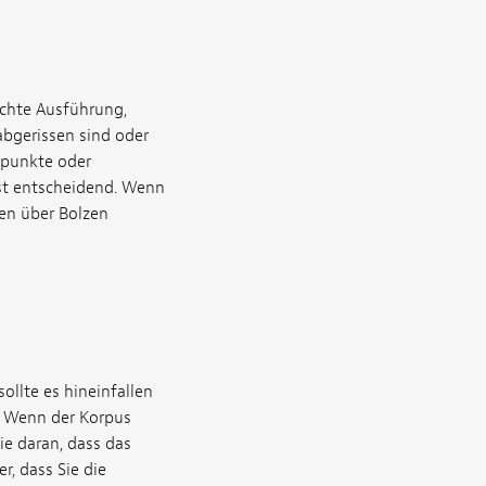
echte Ausführung,
abgerissen sind oder
otpunkte oder
st entscheidend. Wenn
en über Bolzen
ollte es hineinfallen
. Wenn der Korpus
ie daran, dass das
r, dass Sie die