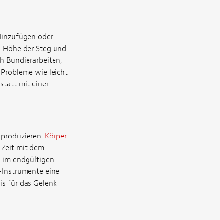
 Hinzufügen oder
n, Höhe der Steg und
h Bundierarbeiten,
Probleme wie leicht
statt mit einer
 produzieren.
Körper
 Zeit mit dem
h im endgültigen
“-Instrumente eine
is für das Gelenk