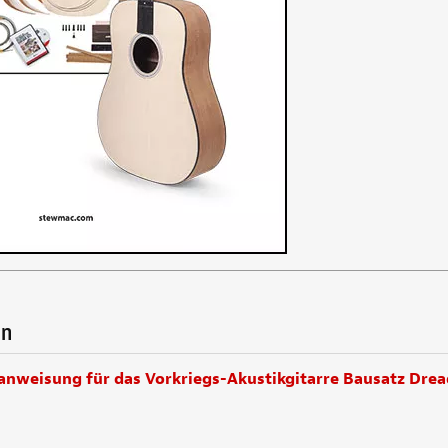
en
anweisung für das Vorkriegs-Akustikgitarre Bausatz Drea