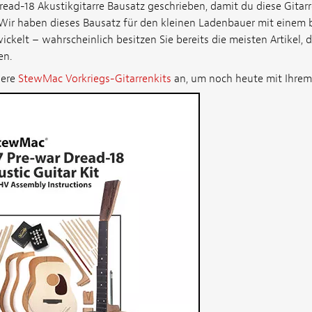
read-18 Akustikgitarre Bausatz geschrieben, damit du diese Gitar
Wir haben dieses Bausatz für den kleinen Ladenbauer mit einem
elt – wahrscheinlich besitzen Sie bereits die meisten Artikel, d
en.
sere
StewMac Vorkriegs-Gitarrenkits
an, um noch heute mit Ihrem