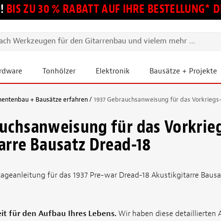
!
BIS ZU 30 % RABATT AUF IHRE BESTELLUNG*
ardware
Tonhölzer
Elektronik
Bausätze + Projekte
mentenbau + Bausätze erfahren
1937 Gebrauchsanweisung für das Vorkriegs-
uchsanweisung für das Vorkrie
arre Bausatz Dread-18
geanleitung für das 1937 Pre-war Dread-18 Akustikgitarre Bausa
it für den Aufbau Ihres Lebens.
Wir haben diese detaillierten