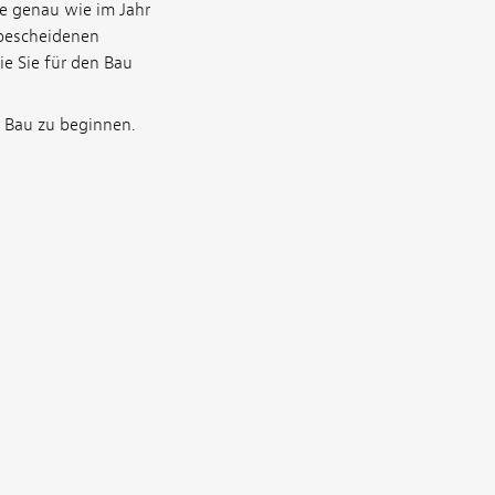
re genau wie im Jahr
 bescheidenen
ie Sie für den Bau
 Bau zu beginnen.