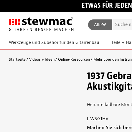
ETWAS FÜR JEDEN
Alle
GITARREN BESSER MACHEN
Werkzeuge und Zubehör für den Gitarrenbau
Teile + H
Startseite
Videos + Ideen
Online-Ressourcen
Mehr über den Instru
1937 Gebra
Akustikgit
Herunterladbare Monta
I-WSG1HV
Machen Sie sich bere