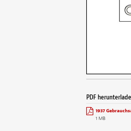
PDF herunterlad
1937 Gebrauchs
1 MB