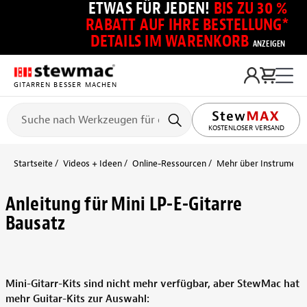
ETWAS FÜR JEDEN!
BIS ZU 30 %
RABATT AUF IHRE BESTELLUNG*
DETAILS IM WARENKORB
ANZEIGEN
GITARREN BESSER MACHEN
KOSTENLOSER VERSAND
Startseite
Videos + Ideen
Online-Ressourcen
Mehr über Instrument
Anleitung für Mini LP-E-Gitarre
Bausatz
Mini-Gitarr-Kits sind nicht mehr verfügbar, aber StewMac hat
mehr Guitar-Kits zur Auswahl: