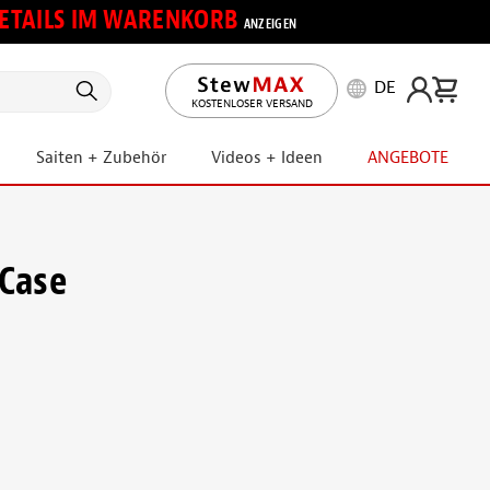
 DETAILS IM WARENKORB
ANZEIGEN
DE
KOSTENLOSER VERSAND
Saiten + Zubehör
Videos + Ideen
ANGEBOTE
 Case