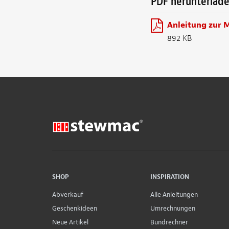
PDF herunterlad
Anleitung zur 
892 KB
SHOP
INSPIRATION
Abverkauf
Alle Anleitungen
Geschenkideen
Umrechnungen
Neue Artikel
Bundrechner