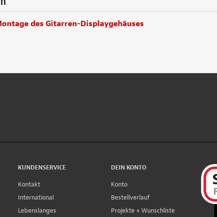
en
Montage des Gitarren-Displaygehäuses
KUNDENSERVICE
DEIN KONTO
Kontakt
Konto
International
Bestellverlauf
Lebenslanges
Projekte + Wunschliste