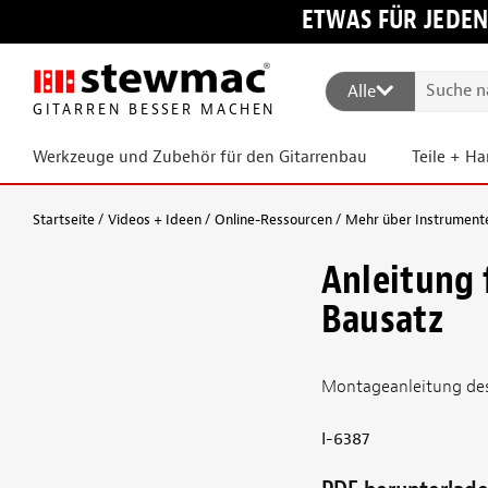
ETWAS FÜR JEDEN
Alle
GITARREN BESSER MACHEN
Werkzeuge und Zubehör für den Gitarrenbau
Teile + H
Startseite
Videos + Ideen
Online-Ressourcen
Mehr über Instrument
Anleitung 
Bausatz
Montageanleitung des 
I-6387