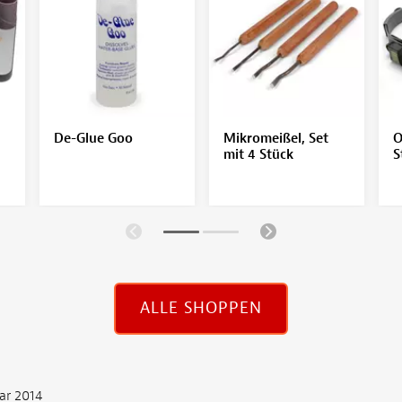
De-Glue Goo
Mikromeißel, Set
O
mit 4 Stück
S
ALLE SHOPPEN
ar 2014