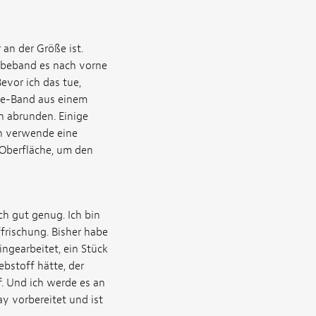
an der Größe ist.
lebeband es nach vorne
evor ich das tue,
ite-Band aus einem
sh abrunden. Einige
h verwende eine
 Oberfläche, um den
ich gut genug. Ich bin
ffrischung. Bisher habe
ingearbeitet, ein Stück
ebstoff hätte, der
. Und ich werde es an
ay vorbereitet und ist