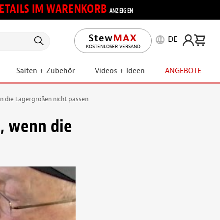
 DETAILS IM WARENKORB
ANZEIGEN
DE
KOSTENLOSER VERSAND
Saiten + Zubehör
Videos + Ideen
ANGEBOTE
nn die Lagergrößen nicht passen
n, wenn die