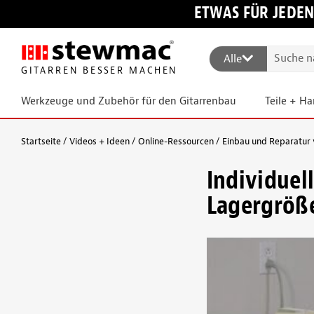
ETWAS FÜR JEDEN
Alle
GITARREN BESSER MACHEN
Werkzeuge und Zubehör für den Gitarrenbau
Teile + H
Startseite
Videos + Ideen
Online-Ressourcen
Einbau und Reparatur 
Individuel
Lagergröße