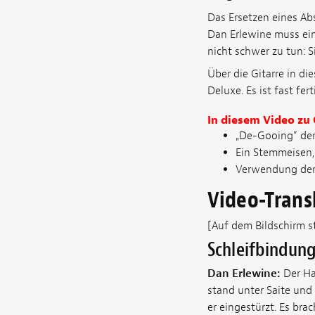
Das Ersetzen eines Abs
Dan Erlewine muss ein
nicht schwer zu tun: S
Über die Gitarre in di
Deluxe. Es ist fast fert
In diesem Video zu
„De-Gooing“ de
Ein Stemmeisen,
Verwendung der 
Video-Trans
[Auf dem Bildschirm s
Schleifbindung
Dan Erlewine:
Der Ha
stand unter Saite und 
er eingestürzt. Es brac