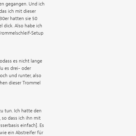
ren gegangen. Und ich
as ich mit dieser
930er hatten sie 50
 dick. Also habe ich
Trommelschleif-Setup
sodass es nicht lange
u es drei- oder
och und runter, also
hen dieser Trommel
u tun. Ich hatte den
 so dass ich ihn mit
serbasis einfach]. Es
ie ein Abstreifer für