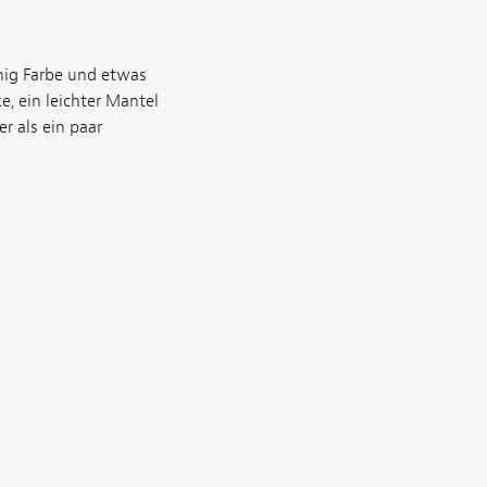
nig Farbe und etwas
e, ein leichter Mantel
r als ein paar