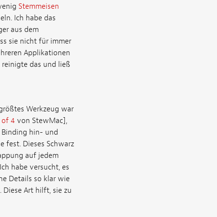
 wenig
Stemmeisen
ln. Ich habe das
iger aus dem
s sie nicht für immer
ehreren Applikationen
reinigte das und ließ
n größtes Werkzeug war
 of 4
von StewMac],
n Binding hin- und
ie fest. Dieses Schwarz
lappung auf jedem
Ich habe versucht, es
he Details so klar wie
iese Art hilft, sie zu