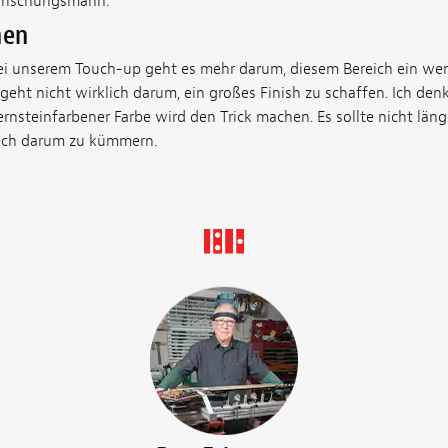
ffrischungsmann.
hen
i unserem Touch-up geht es mehr darum, diesem Bereich ein we
 geht nicht wirklich darum, ein großes Finish zu schaffen. Ich denk
rnsteinfarbener Farbe wird den Trick machen. Es sollte nicht länge
ich darum zu kümmern.