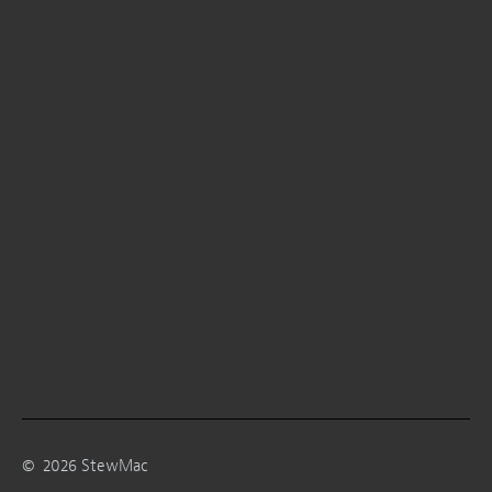
©
2026
StewMac