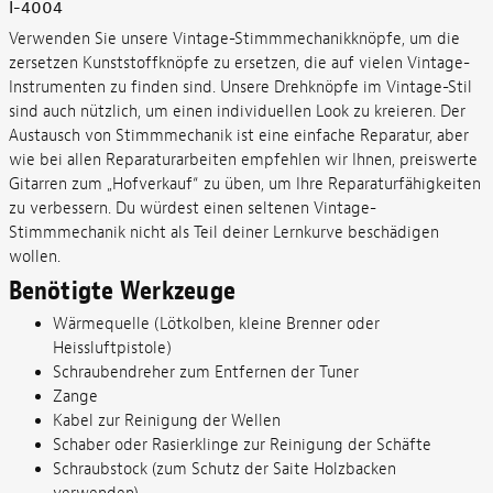
I-4004
Verwenden Sie unsere Vintage-Stimmmechanikknöpfe, um die
zersetzen Kunststoffknöpfe zu ersetzen, die auf vielen Vintage-
Instrumenten zu finden sind. Unsere Drehknöpfe im Vintage-Stil
sind auch nützlich, um einen individuellen Look zu kreieren. Der
Austausch von Stimmmechanik ist eine einfache Reparatur, aber
wie bei allen Reparaturarbeiten empfehlen wir Ihnen, preiswerte
Gitarren zum „Hofverkauf“ zu üben, um Ihre Reparaturfähigkeiten
zu verbessern. Du würdest einen seltenen Vintage-
Stimmmechanik nicht als Teil deiner Lernkurve beschädigen
wollen.
Benötigte Werkzeuge
Wärmequelle (Lötkolben, kleine Brenner oder
Heissluftpistole)
Schraubendreher zum Entfernen der Tuner
Zange
Kabel zur Reinigung der Wellen
Schaber oder Rasierklinge zur Reinigung der Schäfte
Schraubstock (zum Schutz der Saite Holzbacken