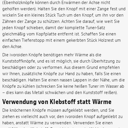
(Ebenholzknöpfe können durch Erwärmen der Achse nicht
geholfen werden). Halten Sie den Knopf mit einer Zange fest und
wickeln Sie ein kleines Stück Tuch um den Knopf, um ihn vor den
Zähnen der Zange zu schützen. Achten Sie darauf, wie weit Sie
jeden Knopf schieben, damit der komplette Tuner-Satz
gleichmäßig vom Kopfplatte entfernt ist. Schaffen Sie einen
einfachen Tiefenstopp mit einem gekerbten Stück Holzrest um
den Achse.
Die ivoroiden Knöpfe benötigen mehr Wärme als die
Kunststoffknöpfe, und es ist möglich, sie durch Überhitzung zu
beschädigen oder zu verformen. Aus diesem Grund empfehlen
wir Ihnen, zusätzliche Knöpfe zur Hand zu haben, falls Sie einen
beschädigen. Halten Sie einen nassen Lappen in der Nähe, um die
Knöpfe zu kühlen (schrecken Sie keine heißen Tuner im Wasser ab
– dies kann das Metall schwächen und den Kunststoff reißen).
Verwendung von Klebstoff statt Wärme
Die knöchernen Knöpfe müssen aufgeklebt werden, und Sie
ziehen es vielleicht auch vor, den ivoroiden Knopf aufgeklebt zu
haben, anstatt Wärme zu verwenden. Verwenden Sie einen