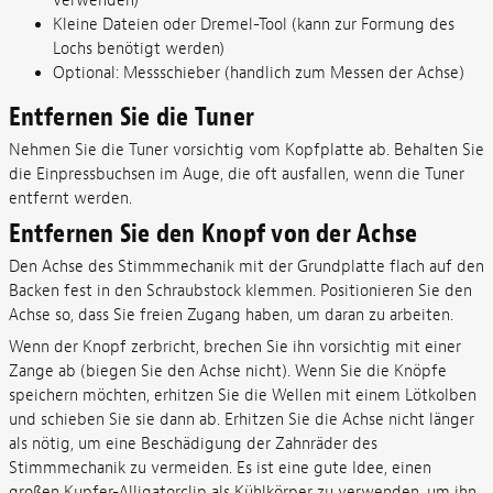
verwenden)
Kleine Dateien oder Dremel-Tool (kann zur Formung des
Lochs benötigt werden)
Optional: Messschieber (handlich zum Messen der Achse)
Entfernen Sie die Tuner
Nehmen Sie die Tuner vorsichtig vom Kopfplatte ab. Behalten Sie
die Einpressbuchsen im Auge, die oft ausfallen, wenn die Tuner
entfernt werden.
Entfernen Sie den Knopf von der Achse
Den Achse des Stimmmechanik mit der Grundplatte flach auf den
Backen fest in den Schraubstock klemmen. Positionieren Sie den
Achse so, dass Sie freien Zugang haben, um daran zu arbeiten.
Wenn der Knopf zerbricht, brechen Sie ihn vorsichtig mit einer
Zange ab (biegen Sie den Achse nicht). Wenn Sie die Knöpfe
speichern möchten, erhitzen Sie die Wellen mit einem Lötkolben
und schieben Sie sie dann ab. Erhitzen Sie die Achse nicht länger
als nötig, um eine Beschädigung der Zahnräder des
Stimmmechanik zu vermeiden. Es ist eine gute Idee, einen
großen Kupfer-Alligatorclip als Kühlkörper zu verwenden, um ihn