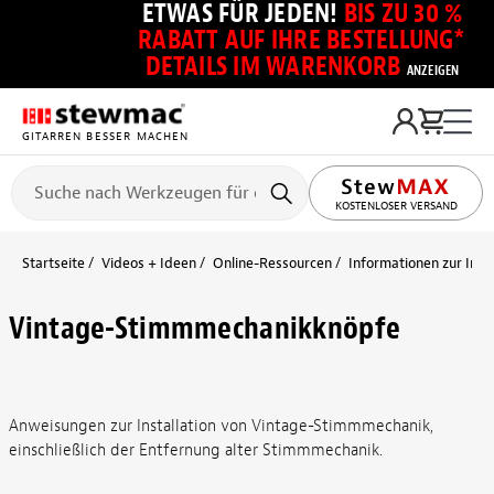
ETWAS FÜR JEDEN!
BIS ZU 30 %
RABATT AUF IHRE BESTELLUNG*
DETAILS IM WARENKORB
ANZEIGEN
GITARREN BESSER MACHEN
KOSTENLOSER VERSAND
Startseite
Videos + Ideen
Online-Ressourcen
Informationen zur Ins
Vintage-Stimmmechanikknöpfe
Anweisungen zur Installation von Vintage-Stimmmechanik,
einschließlich der Entfernung alter Stimmmechanik.