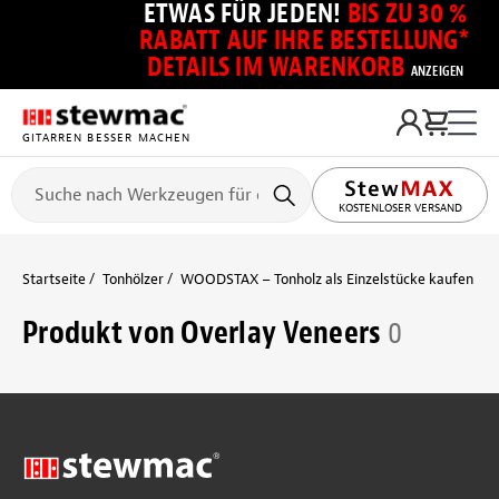
ETWAS FÜR JEDEN!
BIS ZU 30 %
RABATT AUF IHRE BESTELLUNG*
DETAILS IM WARENKORB
ANZEIGEN
GITARREN BESSER MACHEN
KOSTENLOSER VERSAND
Startseite
Tonhölzer
WOODSTAX – Tonholz als Einzelstücke kaufen
V
Produkt von Overlay Veneers
0