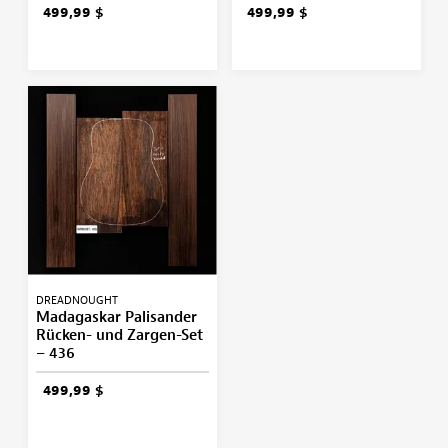
499,99 $
499,99 $
DREADNOUGHT
Madagaskar Palisander
Rücken- und Zargen-Set
– 436
499,99 $