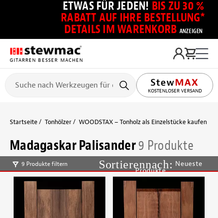
ETWAS FÜR JEDEN!
BIS ZU 30 %
RABATT AUF IHRE BESTELLUNG*
DETAILS IM WARENKORB
ANZEIGEN
GITARREN BESSER MACHEN
KOSTENLOSER VERSAND
Startseite
Tonhölzer
WOODSTAX – Tonholz als Einzelstücke kaufen
M
Madagaskar Palisander
9 Produkte
Neueste
9 Produkte filtern
Produkte