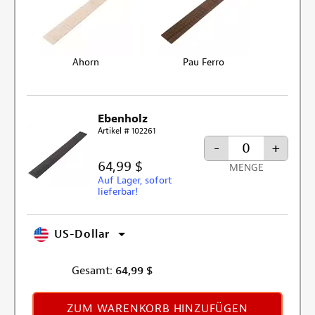
Ahorn
Pau Ferro
Ebenholz
Artikel # 102261
-
+
64,99 $
MENGE
Auf Lager, sofort
lieferbar!
US-Dollar
Gesamt:
64,99
$
ZUM WARENKORB HINZUFÜGEN