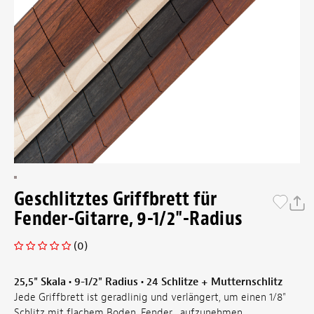
Geschlitztes Griffbrett für
Fender-Gitarre, 9-1/2"-Radius
(0)
25,5" Skala • 9-1/2" Radius • 24 Schlitze + Mutternschlitz
Jede Griffbrett ist geradlinig und verlängert, um einen 1/8"
Schlitz mit flachem Boden, Fender , aufzunehmen.