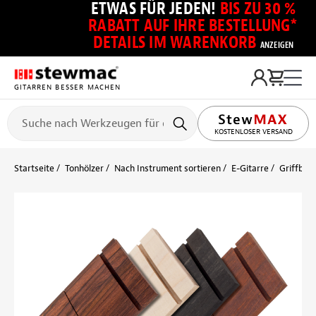
ETWAS FÜR JEDEN!
BIS ZU 30 %
RABATT AUF IHRE BESTELLUNG*
DETAILS IM WARENKORB
ANZEIGEN
GITARREN BESSER MACHEN
KOSTENLOSER VERSAND
Startseite
Tonhölzer
Nach Instrument sortieren
E-Gitarre
Griffbret