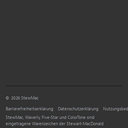
©
2026
StewMac
Barrierefreiheitserklärung
Datenschutzerklärung
Nutzungsbe
StewMac, Waverly, Five-Star und ColorTone sind
eingetragene Warenzeichen der Stewart-MacDonald