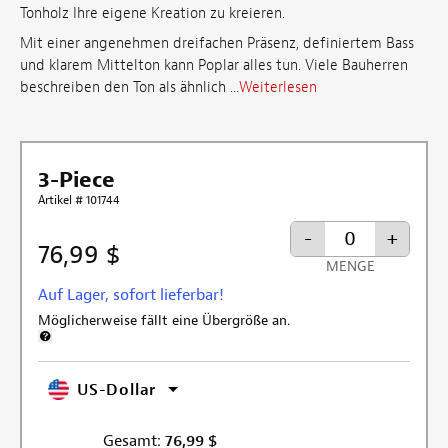
Tonholz Ihre eigene Kreation zu kreieren.
Mit einer angenehmen dreifachen Präsenz, definiertem Bass
und klarem Mittelton kann Poplar alles tun. Viele Bauherren
beschreiben den Ton als ähnlich ...
Weiterlesen
3-Piece
Artikel # 101744
-
+
76,99 $
MENGE
Auf Lager, sofort lieferbar!
Möglicherweise fällt eine Übergröße an.
Weitere Informationen zur Versandgebühr für Übergröße
US-Dollar
Gesamt:
76,99
$