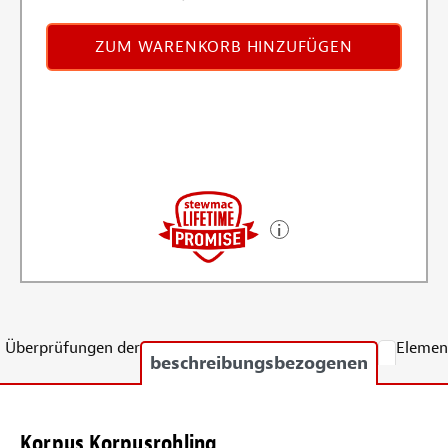
ZUM WARENKORB HINZUFÜGEN
Überprüfungen der
Elemen
beschreibungsbezogenen
Korpus Korpusrohling