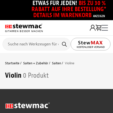
ETWAS FÜR JEDEN!
BIS ZU 30 %
RABATT AUF IHRE BESTELLUNG*
DETAILS IM WARENKORB
ANZEIGEN
GITARREN BESSER MACHEN
KOSTENLOSER VERSAND
Startseite
Saiten + Zubehör
Saiten
Violine
Violin
0 Produkt