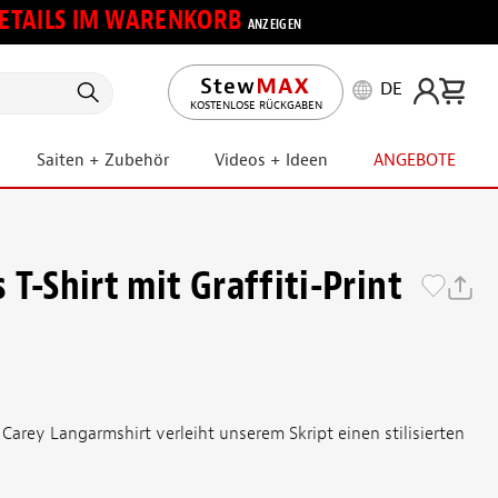
 DETAILS IM WARENKORB
ANZEIGEN
DE
KOSTENLOSE RÜCKGABEN
Saiten + Zubehör
Videos + Ideen
ANGEBOTE
T-Shirt mit Graffiti-Print
rey Langarmshirt verleiht unserem Skript einen stilisierten