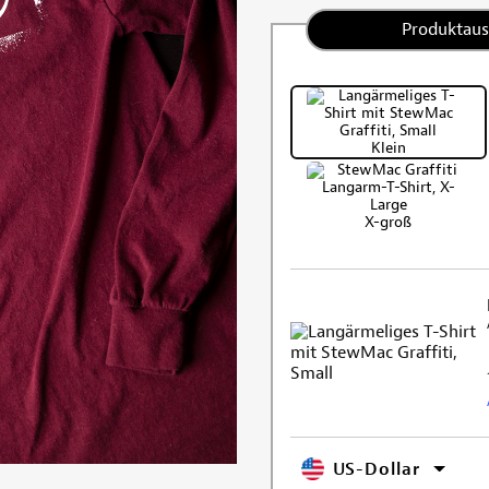
Produktau
Klein
X-groß
US-Dollar