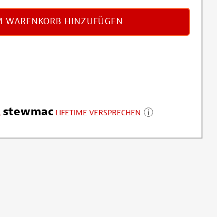
 WARENKORB HINZUFÜGEN
stewmac
LIFETIME VERSPRECHEN