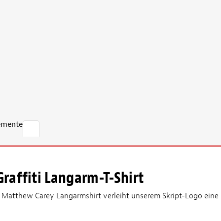
emente
raffiti Langarm-T-Shirt
atthew Carey Langarmshirt verleiht unserem Skript-Logo eine st