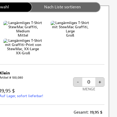
swahl
Nach Liste sortieren
Mittel
Groß
XX-Groß
Klein
Artikel # 100,080
-
+
MENGE
19,95 $
Auf Lager, sofort lieferbar!
Gesamt:
19,95
$