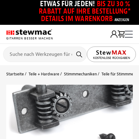
ETWAS FÜR JEDEN!
BIS ZU 30 %
RABATT AUF IHRE BESTELLUNG*
DETAILS IM WARENKORB
ANZEIGEN
GITARREN BESSER MACHEN
KOSTENLOSE RÜCKGABEN
Startseite
Teile + Hardware
Stimmmechaniken
Teile für Stimmmech