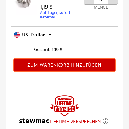
1,19 $
MENGE
Auf Lager, sofort
lieferbar!
US-Dollar
Gesamt:
1,19
$
ZUM WARENKORB HINZUFÜGEN
stewmac
LIFETIME VERSPRECHEN