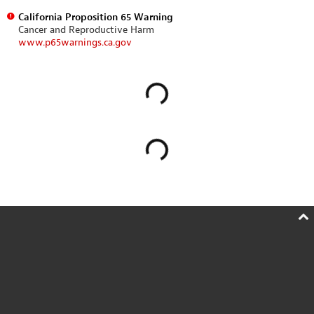
California Proposition 65 Warning
Cancer and Reproductive Harm
www.p65warnings.ca.gov