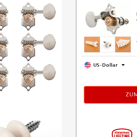
US-Dollar
ZUM