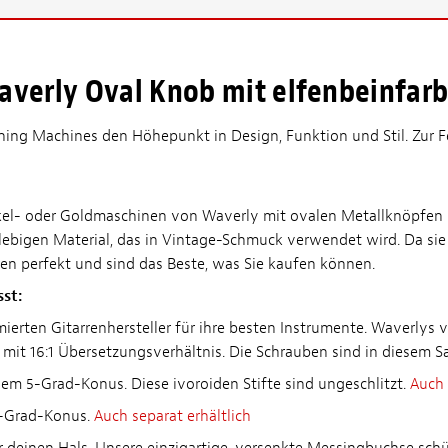
averly Oval Knob mit elfenbeinfar
uning Machines den Höhepunkt in Design, Funktion und Stil. Zur 
kel- oder Goldmaschinen von Waverly mit ovalen Metallknöpfen u
lebigen Material, das in Vintage-Schmuck verwendet wird. Da sie 
eren perfekt und sind das Beste, was Sie kaufen können.
st:
erten Gitarrenhersteller für ihre besten Instrumente. Waverlys 
mit 16:1 Übersetzungsverhältnis. Die Schrauben sind in diesem Sa
nem 5-Grad-Konus. Diese ivoroiden Stifte sind ungeschlitzt.
Auch 
5-Grad-Konus.
Auch separat erhältlich