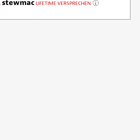
stewmac
LIFETIME VERSPRECHEN