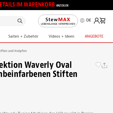
 DETAILS IM WARENKORB
ANZEIGEN
DE
LEBENSLANGE VERSPRECHEN
Saiten + Zubehör
Videos + Ideen
ANGEBOTE
tiften und Knöpfen
ektion Waverly Oval
nbeinfarbenen Stiften