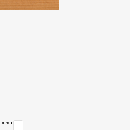
emente