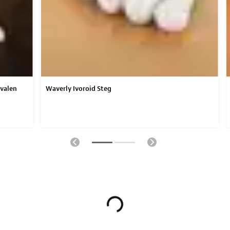
valen
Waverly Ivoroid Steg