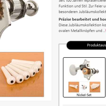
Seit 100 Jahren repräsentie
Funktion und Stil. Zur Feier
besonderen Jubiläumskollekti
Präzise bearbeitet und hoc
Diese Jubiläumskollektion k
ovalen Metallknöpfen und ...
Produktau
Nickel-Set