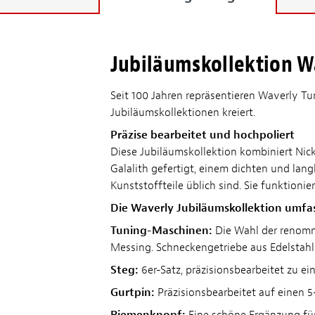
Jubiläumskollektion W
Seit 100 Jahren repräsentieren Waverly T
Jubiläumskollektionen kreiert.
Präzise bearbeitet und hochpoliert
Diese Jubiläumskollektion kombiniert Nic
Galalith gefertigt, einem dichten und lang
Kunststoffteile üblich sind. Sie funktioni
Die Waverly Jubiläumskollektion umfas
Tuning-Maschinen:
Die Wahl der renommi
Messing. Schneckengetriebe aus Edelstahl 
Steg:
6er-Satz, präzisionsbearbeitet zu ei
Gurtpin:
Präzisionsbearbeitet auf einen 