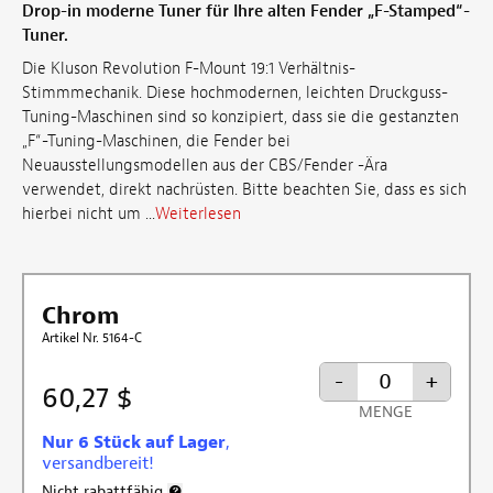
Drop-in moderne Tuner für Ihre alten Fender „F-Stamped“-
Tuner.
Die Kluson Revolution F-Mount 19:1 Verhältnis-
Stimmmechanik. Diese hochmodernen, leichten Druckguss-
Tuning-Maschinen sind so konzipiert, dass sie die gestanzten
„F“-Tuning-Maschinen, die Fender bei
Neuausstellungsmodellen aus der CBS/Fender -Ära
verwendet, direkt nachrüsten. Bitte beachten Sie, dass es sich
hierbei nicht um ...
Weiterlesen
Chrom
Artikel Nr. 5164-C
-
+
60,27 $
MENGE
Nur 6 Stück auf Lager
,
versandbereit!
Nicht rabattfähig
Weitere Informationen zum Rabattausschluss