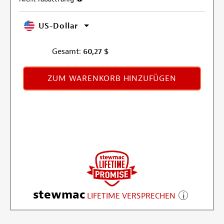
US-Dollar
Gesamt:
60,27
$
ZUM WARENKORB HINZUFÜGEN
stewmac
LIFETIME VERSPRECHEN