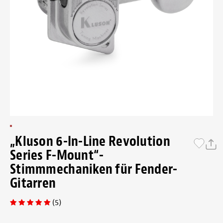
„Kluson 6-In-Line Revolution
Series F-Mount“-
Stimmmechaniken für Fender-
Gitarren
(5)