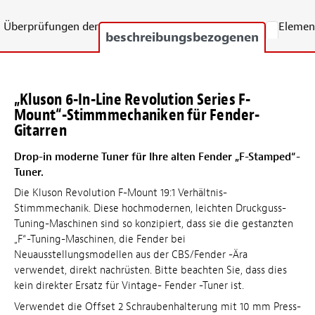
Überprüfungen der
Elemen
beschreibungsbezogenen
„Kluson 6-In-Line Revolution Series F-
Mount“-Stimmmechaniken für Fender-
Gitarren
Drop-in moderne Tuner für Ihre alten Fender „F-Stamped“-
Tuner.
Die Kluson Revolution F-Mount 19:1 Verhältnis-
Stimmmechanik. Diese hochmodernen, leichten Druckguss-
Tuning-Maschinen sind so konzipiert, dass sie die gestanzten
„F“-Tuning-Maschinen, die Fender bei
Neuausstellungsmodellen aus der CBS/Fender -Ära
verwendet, direkt nachrüsten. Bitte beachten Sie, dass dies
kein direkter Ersatz für Vintage- Fender -Tuner ist.
Verwendet die Offset 2 Schraubenhalterung mit 10 mm Press-