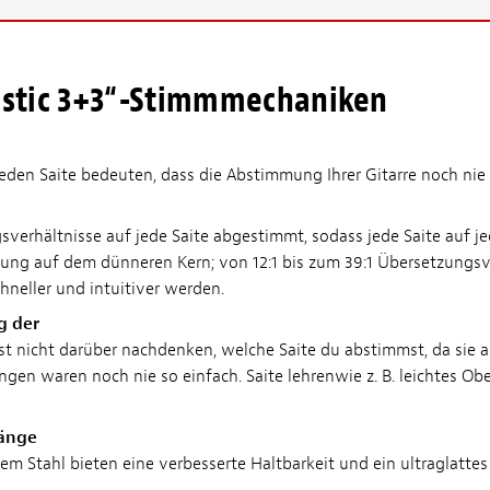
ustic 3+3“-Stimmmechaniken
eden Saite bedeuten, dass die Abstimmung Ihrer Gitarre noch nie 
verhältnisse auf jede Saite abgestimmt, sodass jede Saite auf j
ng auf dem dünneren Kern; von 12:1 bis zum 39:1 Übersetzungsver
hneller und intuitiver werden.
g der
usst nicht darüber nachdenken, welche Saite du abstimmst, da sie
gen waren noch nie so einfach. Saite lehrenwie z. B. leichtes Obe
Gänge
 Stahl bieten eine verbesserte Haltbarkeit und ein ultraglattes