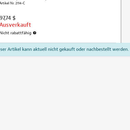
Artikel Nr. 2114-C
97,74 $
Ausverkauft
Nicht rabattfähig
Weitere Informationen zum Rabattausschluss
eser Artikel kann aktuell nicht gekauft oder nachbestellt werden.