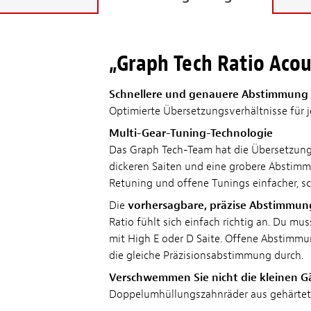
„Graph Tech Ratio Aco
Schnellere und genauere Abstimmung
Optimierte Übersetzungsverhältnisse für j
Multi-Gear-Tuning-Technologie
Das Graph Tech-Team hat die Übersetzungs
dickeren Saiten und eine grobere Abstimmu
Retuning und offene Tunings einfacher, sc
Die
vorhersagbare, präzise Abstimmun
Ratio fühlt sich einfach richtig an. Du m
mit High E oder D Saite. Offene Abstimmun
die gleiche Präzisionsabstimmung durch.
Verschwemmen Sie nicht die kleinen 
Doppelumhüllungszahnräder aus gehärtetem