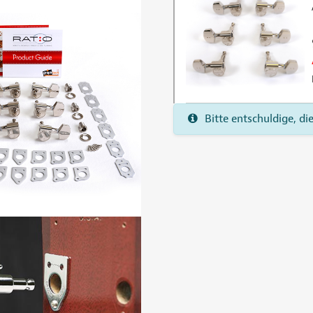
Bitte entschuldige, di