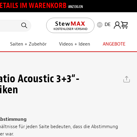
 DETAILS IM WARENKORB
ANZEIGEN
DE
KOSTENLOSER VERSAND
Saiten + Zubehör
Videos + Ideen
ANGEBOTE
atio Acoustic 3+3“-
iken
 Abstimmung
ältnisse für jeden Saite bedeuten, dass die Abstimmung
er war.