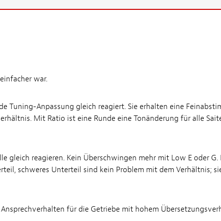
einfacher war.
ede Tuning-Anpassung gleich reagiert. Sie erhalten eine Feinabs
hältnis. Mit Ratio ist eine Runde eine Tonänderung für alle Sai
 alle gleich reagieren. Kein Überschwingen mehr mit Low E oder G
rteil, schweres Unterteil sind kein Problem mit dem Verhältnis; s
 Ansprechverhalten für die Getriebe mit hohem Übersetzungsverh