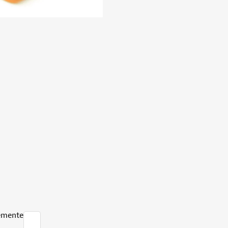
emente