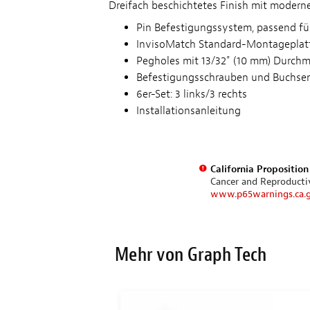
Dreifach beschichtetes Finish mit modern
Pin Befestigungssystem, passend für
InvisoMatch Standard-Montageplatten
Pegholes mit 13/32" (10 mm) Durchme
Befestigungsschrauben und Buchsen
6er-Set: 3 links/3 rechts
Installationsanleitung
California Propositio
Cancer and Reproduct
www.p65warnings.ca.
Mehr von Graph Tech