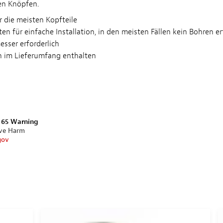
en Knöpfen.
 die meisten Kopfteile
 für einfache Installation, in den meisten Fällen kein Bohren er
sser erforderlich
 im Lieferumfang enthalten
n 65 Warning
ive Harm
gov