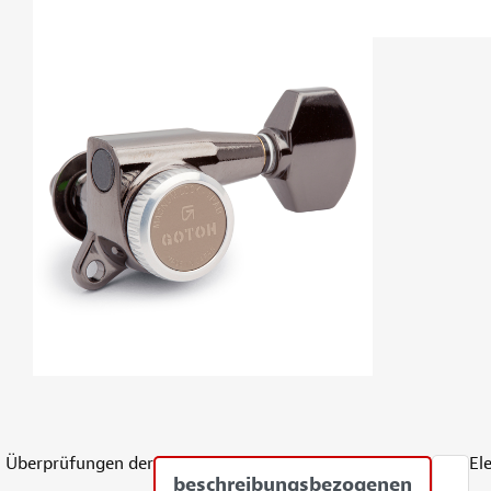
Überprüfungen der
El
beschreibungsbezogenen