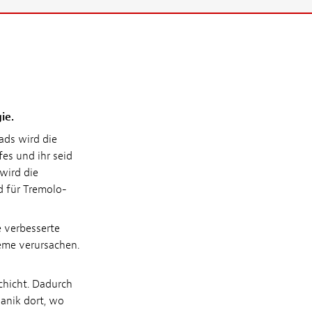
ie.
ads wird die
es und ihr seid
wird die
d für Tremolo-
e verbesserte
eme verursachen.
chicht. Dadurch
anik dort, wo