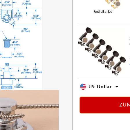
Goldfarbe
US-Dollar
ZUM