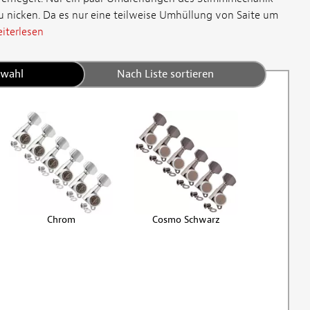
zu nicken. Da es nur eine teilweise Umhüllung von Saite um
iterlesen
swahl
Nach Liste sortieren
Chrom
Cosmo Schwarz