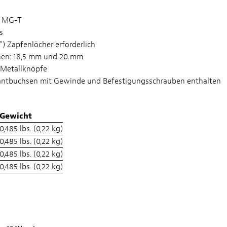
1 MG-T
s
) Zapfenlöcher erforderlich
hen: 18,5 mm und 20 mm
Metallknöpfe
antbuchsen mit Gewinde und Befestigungsschrauben enthalten
Gewicht
0,485 lbs. (0,22 kg)
0,485 lbs. (0,22 kg)
0,485 lbs. (0,22 kg)
0,485 lbs. (0,22 kg)