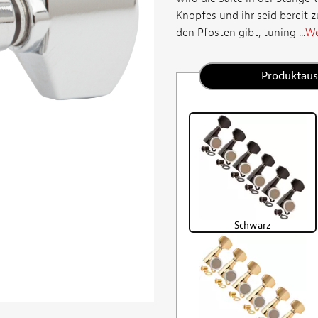
Knopfes und ihr seid bereit 
den Pfosten gibt, tuning ...
We
Produktau
Schwarz