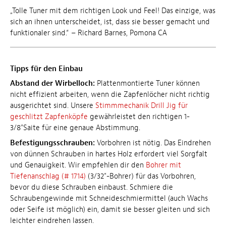
„Tolle Tuner mit dem richtigen Look und Feel! Das einzige, was
sich an ihnen unterscheidet, ist, dass sie besser gemacht und
funktionaler sind.“ – Richard Barnes, Pomona CA
Tipps für den Einbau
Abstand der Wirbelloch:
Plattenmontierte Tuner können
nicht effizient arbeiten, wenn die Zapfenlöcher nicht richtig
ausgerichtet sind. Unsere
Stimmmechanik Drill Jig für
geschlitzt Zapfenköpfe
gewährleistet den richtigen 1-
3/8"Saite für eine genaue Abstimmung.
Befestigungsschrauben:
Vorbohren ist nötig. Das Eindrehen
von dünnen Schrauben in hartes Holz erfordert viel Sorgfalt
und Genauigkeit. Wir empfehlen dir den
Bohrer mit
Tiefenanschlag (# 1714)
(3/32"-Bohrer) für das Vorbohren,
bevor du diese Schrauben einbaust. Schmiere die
Schraubengewinde mit Schneideschmiermittel (auch Wachs
oder Seife ist möglich) ein, damit sie besser gleiten und sich
leichter eindrehen lassen.