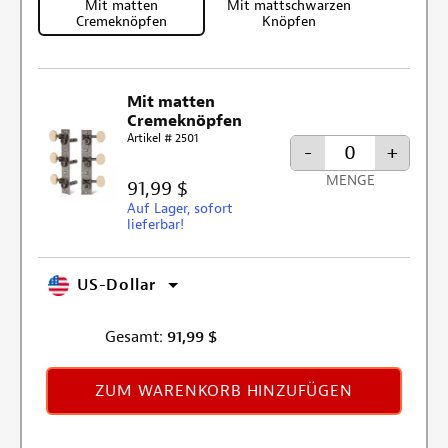
Mit matten
Mit mattschwarzen
Cremeknöpfen
Knöpfen
Mit matten
Cremeknöpfen
Artikel # 2501
-
+
MENGE
91,99 $
Auf Lager, sofort
lieferbar!
US-Dollar
Gesamt:
91,99
$
ZUM WARENKORB HINZUFÜGEN