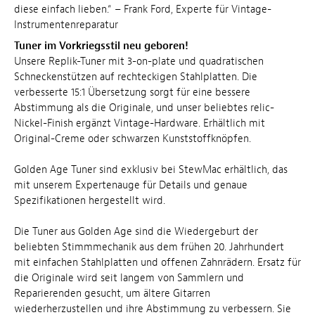
diese einfach lieben.“ – Frank Ford, Experte für Vintage-
Instrumentenreparatur
Tuner im Vorkriegsstil neu geboren!
Unsere Replik-Tuner mit 3-on-plate und quadratischen
Schneckenstützen auf rechteckigen Stahlplatten. Die
verbesserte 15:1 Übersetzung sorgt für eine bessere
Abstimmung als die Originale, und unser beliebtes relic-
Nickel-Finish ergänzt Vintage-Hardware. Erhältlich mit
Original-Creme oder schwarzen Kunststoffknöpfen.
Golden Age Tuner sind exklusiv bei StewMac erhältlich, das
mit unserem Expertenauge für Details und genaue
Spezifikationen hergestellt wird.
Die Tuner aus Golden Age sind die Wiedergeburt der
beliebten Stimmmechanik aus dem frühen 20. Jahrhundert
mit einfachen Stahlplatten und offenen Zahnrädern. Ersatz für
die Originale wird seit langem von Sammlern und
Reparierenden gesucht, um ältere Gitarren
wiederherzustellen und ihre Abstimmung zu verbessern. Sie