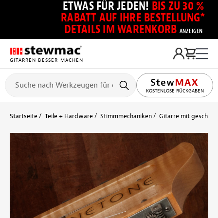
ETWAS FÜR JEDEN!
BIS ZU 30 %
RABATT AUF IHRE BESTELLUNG*
DETAILS IM WARENKORB
ANZEIGEN
GITARREN BESSER MACHEN
KOSTENLOSE RÜCKGABEN
Startseite
Teile + Hardware
Stimmmechaniken
Gitarre mit geschlitz