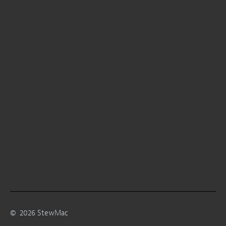
©
2026
StewMac