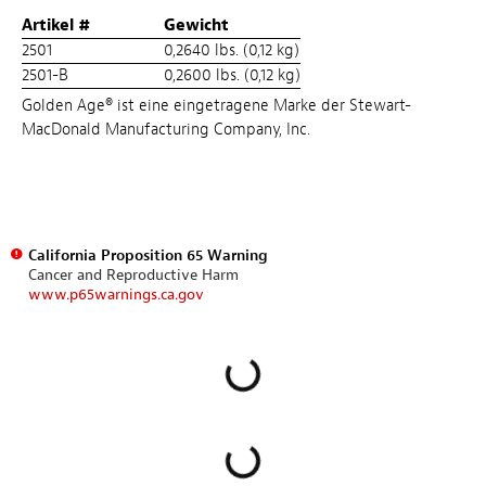
Artikel #
Gewicht
2501
0,2640 lbs. (0,12 kg)
2501-B
0,2600 lbs. (0,12 kg)
Golden Age® ist eine eingetragene Marke der Stewart-
MacDonald Manufacturing Company, Inc.
California Proposition 65 Warning
Cancer and Reproductive Harm
www.p65warnings.ca.gov