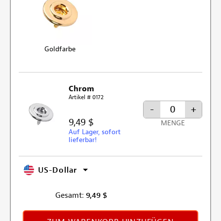
Goldfarbe
Chrom
Artikel # 0172
-
+
9,49 $
MENGE
Auf Lager, sofort
lieferbar!
US-Dollar
Gesamt:
9,49
$