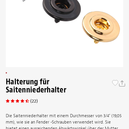
Halterung für
Saitenniederhalter
(22)
Die Saitenniederhalter mit einem Durchmesser von 3/4" (19,05
mm), wie sie an Fender -Schrauben verwendet wird. Sie
bietet einen ausreichenden Abwärtswinkel über der Mutter