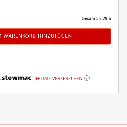
Gesamt:
5,29
$
 WARENKORB HINZUFÜGEN
stewmac
LIFETIME VERSPRECHEN