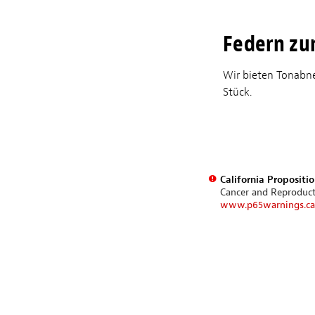
Federn zu
Wir bieten Tonabne
Stück.
California Propositi
Cancer and Reproduc
www.p65warnings.ca