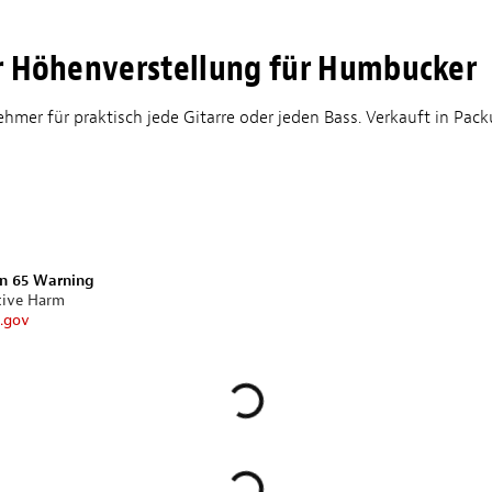
r Höhenverstellung für Humbucker
hmer für praktisch jede Gitarre oder jeden Bass. Verkauft in Pac
on 65 Warning
tive Harm
.gov