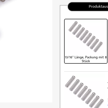
Produktau
13/16" Länge, Packung mit 8
Stück