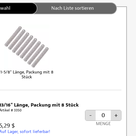
swahl
Nach Liste sortieren
1-5/8" Länge, Packung mit 8
Stück
13/16" Länge, Packung mit 8 Stück
Artikel # 3350
-
+
MENGE
5,29 $
Auf Lager, sofort lieferbar!