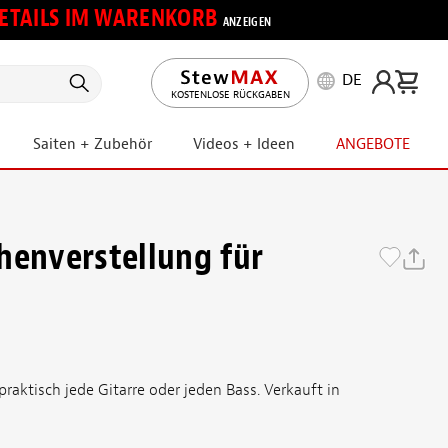
 DETAILS IM WARENKORB
ANZEIGEN
DE
KOSTENLOSE RÜCKGABEN
Saiten + Zubehör
Videos + Ideen
ANGEBOTE
henverstellung für
raktisch jede Gitarre oder jeden Bass. Verkauft in
n