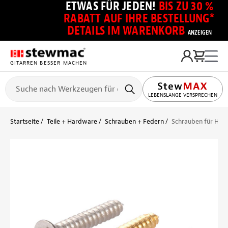
ETWAS FÜR JEDEN!
BIS ZU 30 %
RABATT AUF IHRE BESTELLUNG*
DETAILS IM WARENKORB
ANZEIGEN
GITARREN BESSER MACHEN
LEBENSLANGE VERSPRECHEN
Startseite
Teile + Hardware
Schrauben + Federn
Schrauben für Hu