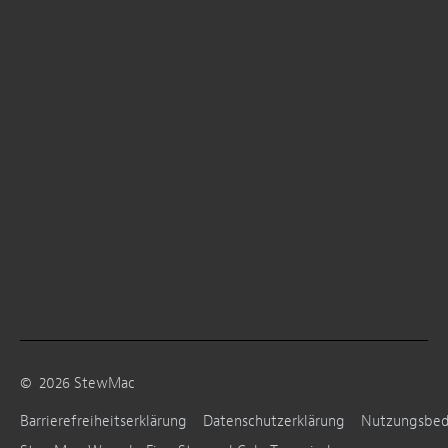
©
2026
StewMac
Barrierefreiheitserklärung
Datenschutzerklärung
Nutzungsbe