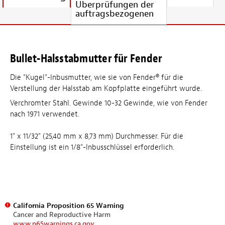
Überprüfungen der
auftragsbezogenen
Bullet-Halsstabmutter für Fender
Die "Kugel"-Inbusmutter, wie sie von Fender® für die
Verstellung der Halsstab am Kopfplatte eingeführt wurde.
Verchromter Stahl. Gewinde 10-32 Gewinde, wie von Fender
nach 1971 verwendet.
1" x 11/32" (25,40 mm x 8,73 mm) Durchmesser. Für die
Einstellung ist ein 1/8"-Inbusschlüssel erforderlich.
California Proposition 65 Warning
Cancer and Reproductive Harm
www.p65warnings.ca.gov