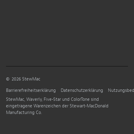
©
2026
StewMac
Barrierefreiheitserklärung
Datenschutzerklärung
Nutzungsbe
StewMac, Waverly, Five-Star und ColorTone sind
eingetragene Warenzeichen der Stewart-MacDonald
Manufacturing Co.