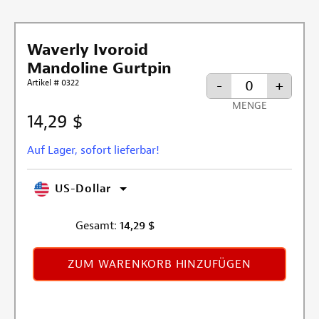
Waverly Ivoroid
Mandoline Gurtpin
Artikel # 0322
-
+
MENGE
14,29 $
Auf Lager, sofort lieferbar!
US-Dollar
Gesamt:
14,29
$
ZUM WARENKORB HINZUFÜGEN