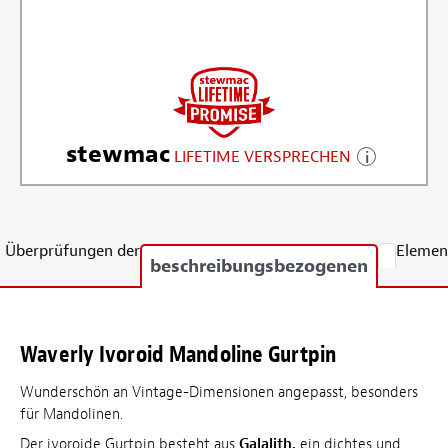
stewmac
LIFETIME VERSPRECHEN
Überprüfungen der
Elemen
beschreibungsbezogenen
Waverly Ivoroid Mandoline Gurtpin
Wunderschön an Vintage-Dimensionen angepasst, besonders
für Mandolinen.
Der ivoroide Gurtpin besteht aus
Galalith,
ein dichtes und