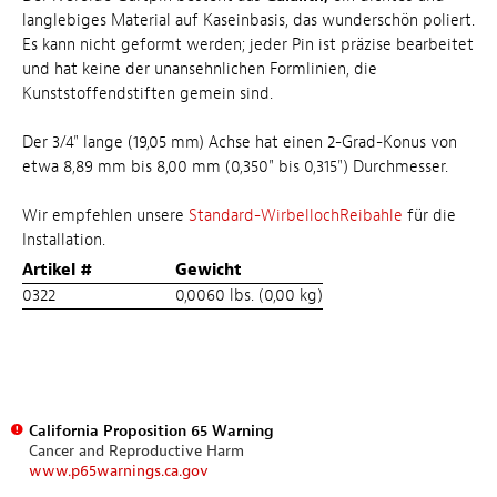
langlebiges Material auf Kaseinbasis, das wunderschön poliert.
Es kann nicht geformt werden; jeder Pin ist präzise bearbeitet
und hat keine der unansehnlichen Formlinien, die
Kunststoffendstiften gemein sind.
Der 3/4" lange (19,05 mm) Achse hat einen 2-Grad-Konus von
etwa 8,89 mm bis 8,00 mm (0,350" bis 0,315") Durchmesser.
Wir empfehlen unsere
Standard-WirbellochReibahle
für die
Installation.
Artikel #
Gewicht
0322
0,0060 lbs. (0,00 kg)
California Proposition 65 Warning
Cancer and Reproductive Harm
www.p65warnings.ca.gov