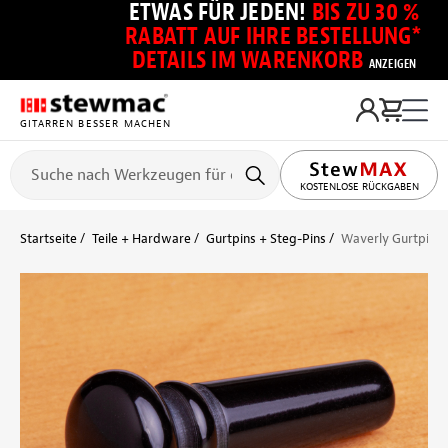
ETWAS FÜR JEDEN!
BIS ZU 30 %
RABATT AUF IHRE BESTELLUNG*
DETAILS IM WARENKORB
ANZEIGEN
GITARREN BESSER MACHEN
KOSTENLOSE RÜCKGABEN
Startseite
Teile + Hardware
Gurtpins + Steg-Pins
Waverly Gurtpin