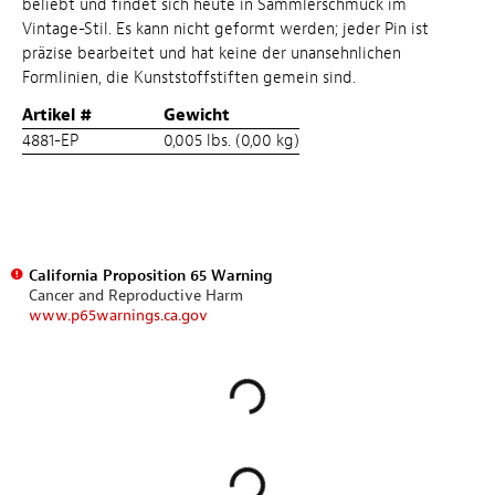
beliebt und findet sich heute in Sammlerschmuck im
Vintage-Stil. Es kann nicht geformt werden; jeder Pin ist
präzise bearbeitet und hat keine der unansehnlichen
Formlinien, die Kunststoffstiften gemein sind.
Artikel #
Gewicht
4881-EP
0,005 lbs. (0,00 kg)
California Proposition 65 Warning
Cancer and Reproductive Harm
www.p65warnings.ca.gov