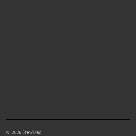
©
2026
StewMac