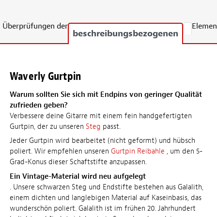
Überprüfungen der
Elemen
beschreibungsbezogenen
Waverly Gurtpin
Warum sollten Sie sich mit Endpins von geringer Qualität
zufrieden geben?
Verbessere deine Gitarre mit einem fein handgefertigten
Gurtpin, der zu unseren
Steg
passt.
Jeder Gurtpin wird bearbeitet (nicht geformt) und hübsch
poliert. Wir empfehlen unseren
Gurtpin Reibahle
, um den 5-
Grad-Konus dieser Schaftstifte anzupassen.
Ein Vintage-Material wird neu aufgelegt
. Unsere schwarzen Steg und Endstifte bestehen aus Galalith,
einem dichten und langlebigen Material auf Kaseinbasis, das
wunderschön poliert. Galalith ist im frühen 20. Jahrhundert