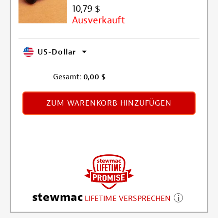
10,79 $
Ausverkauft
US-Dollar
Gesamt:
0,00
$
ZUM WARENKORB HINZUFÜGEN
stewmac
LIFETIME VERSPRECHEN