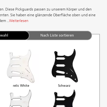
gen. Diese Pickguards passen zu unserem Körper und den
nten. Sie haben eine glänzende Oberfläche oben und eine
em ...
Weiterlesen
swahl
Nach Liste sortieren
relic White
Schwarz