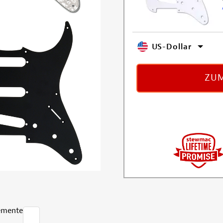
US-Dollar
ZUM
emente