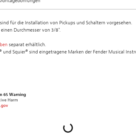
8 Montagebohrungen
 sind für die Installation von Pickups und Schaltern vorgesehen.
 einen Durchmesser von 3/8".
uben
separat erhältlich.
at® und Squier® sind eingetragene Marken der Fender Musical Inst
on 65 Warning
tive Harm
.gov