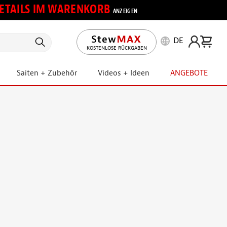
 DETAILS IM WARENKORB
ANZEIGEN
DE
KOSTENLOSE RÜCKGABEN
Saiten + Zubehör
Videos + Ideen
ANGEBOTE