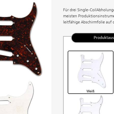
Für drei Single-CoilAbholun
meisten Produktionsinstrume
leitfähige Abschirmfolie auf d
Produktau
Weiß