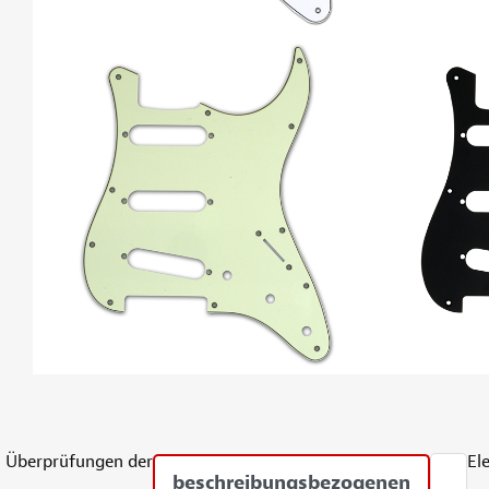
Überprüfungen der
El
beschreibungsbezogenen