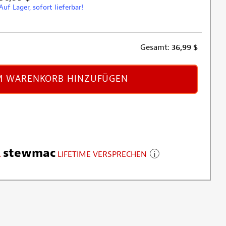
Auf Lager, sofort lieferbar!
Gesamt:
36,99
$
 WARENKORB HINZUFÜGEN
stewmac
LIFETIME VERSPRECHEN