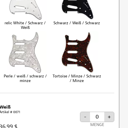
relic White / Schwarz /
Schwarz / Weiß / Schwarz
Weiß
Perle / weiß / schwarz /
Tortoise / Minze / Schwarz
minze
/ Minze
Weiß
Artikel # 0071
-
+
MENGE
36,99 $