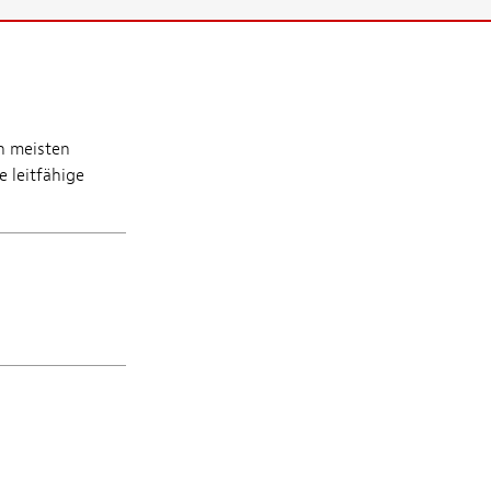
n meisten
 leitfähige