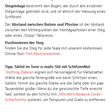
Stegeinlage
bestimmt den Bogen, der durch alle einzelnen
Stegeinlage gebildet wird, und ist ähnlich der Messung eines
Griffbrett.
Der
Abstand zwischen Bolzen und Pfosten
ist der Abstand
zwischen den Mittelpunkten der Montagepfosten einer Steg
oder eines „Stopp“-Tailpieces.
Positionieren der Steg
Finden Sie die Steg für jede Skala mit unserem kostenlosen
Online-Tool-
Fret-Positionsrechner
.
Tipp: Sättel im Tune-o-matic-Stil mit SchlitzenNut
-Slotting-Dateien
eignen sich hervorragend für Metallsättel.
Wähle die gleiche Feilengröße wie beim Schlitzen eines
Sattels: Nimm die gleiche Stärke wie die Saite oder ein paar
Tausendstel größer. Wenn du die gewünschte Tiefe erreicht
hast, solltest du den Schlitz mit
„Mitchell’s Abrasive Cords“-
Schleifschnur
polieren, um Feilspuren und Grate zu entfernen.