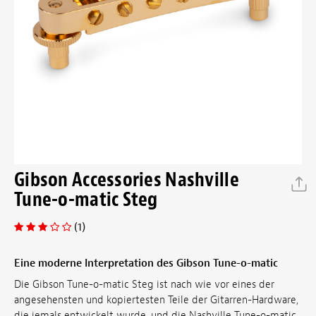
Gibson Accessories Nashville
Tune-o-matic Steg
(1)
Eine moderne Interpretation des Gibson Tune-o-matic
Die Gibson Tune-o-matic Steg ist nach wie vor eines der
angesehensten und kopiertesten Teile der Gitarren-Hardware,
die jemals entwickelt wurde, und die Nashville Tune-o-matic