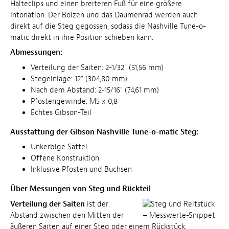
Halteclips und einen breiteren Fuß für eine größere
Intonation. Der Bolzen und das Daumenrad werden auch
direkt auf die Steg gegossen, sodass die Nashville Tune-o-
matic direkt in ihre Position schieben kann.
Abmessungen:
Verteilung der Saiten: 2-1/32" (51,56 mm)
Stegeinlage: 12" (304,80 mm)
Nach dem Abstand: 2-15/16" (74,61 mm)
Pfostengewinde: M5 x 0,8
Echtes Gibson-Teil
Ausstattung der Gibson Nashville Tune-o-matic Steg:
Unkerbige Sättel
Offene Konstruktion
Inklusive Pfosten und Buchsen
Über Messungen von Steg und Rückteil
Verteilung der Saiten
ist der
Abstand zwischen den Mitten der
äußeren Saiten auf einer Steg oder einem Rückstück.