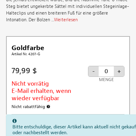
Steg bietet ungekerbte Sättel mit individuellen Stegeinlage-
Halteclips und einen breiteren Fuß für eine größere
Intonation. Der Bolzen ...
Weiterlesen
Goldfarbe
Artikel Nr. 4207-G
79,99 $
-
+
MENGE
Nicht vorrätig
E-Mail erhalten, wenn
wieder verfügbar
Nicht rabattfähig
Weitere Informationen zum Rabattausschluss
Bitte entschuldige, dieser Artikel kann aktuell nicht gekauf
oder nachbestellt werden.