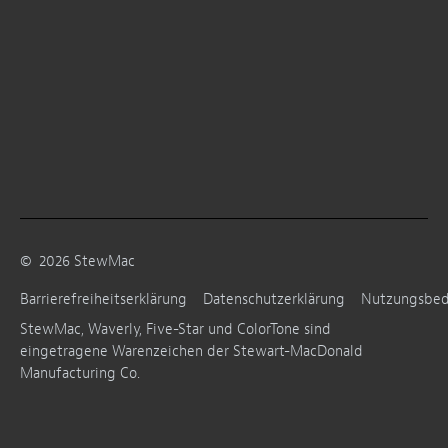
©
2026
StewMac
Barrierefreiheitserklärung
Datenschutzerklärung
Nutzungsbe
StewMac, Waverly, Five-Star und ColorTone sind
eingetragene Warenzeichen der Stewart-MacDonald
Manufacturing Co.