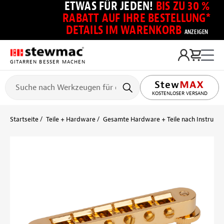
ETWAS FÜR JEDEN!
BIS ZU 30 %
RABATT AUF IHRE BESTELLUNG*
DETAILS IM WARENKORB
ANZEIGEN
GITARREN BESSER MACHEN
KOSTENLOSER VERSAND
Startseite
Teile + Hardware
Gesamte Hardware + Teile nach Instrume