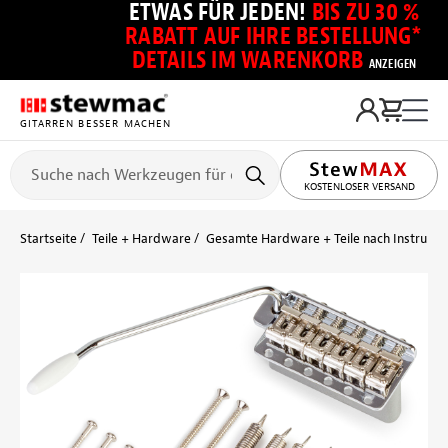
ETWAS FÜR JEDEN!
BIS ZU 30 %
RABATT AUF IHRE BESTELLUNG*
DETAILS IM WARENKORB
ANZEIGEN
GITARREN BESSER MACHEN
KOSTENLOSER VERSAND
Startseite
Teile + Hardware
Gesamte Hardware + Teile nach Instrume