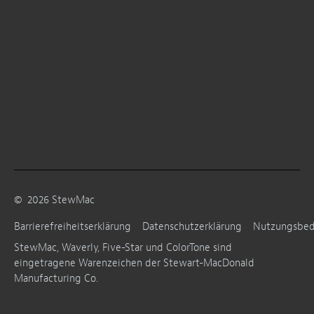
©
2026
StewMac
Barrierefreiheitserklärung
Datenschutzerklärung
Nutzungsbe
StewMac, Waverly, Five-Star und ColorTone sind
eingetragene Warenzeichen der Stewart-MacDonald
Manufacturing Co.