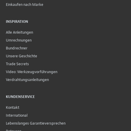
Einkaufen nach Marke
INSPIRATION
Alle Anleitungen
Umrechnungen
Bundrechner
Unsere Geschichte
Trade Secrets
Video: Werkzeugvorführungen
Verdrahtungsanleitungen
KUNDENSERVICE
Kontakt
International
Lebenslanges Garantieversprechen