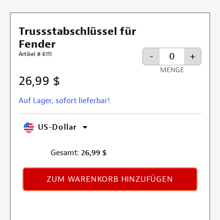
Trussstabschlüssel für
Fender
Artikel # 6111
-
+
MENGE
26,99 $
Auf Lager, sofort lieferbar!
US-Dollar
Gesamt:
26,99
$
ZUM WARENKORB HINZUFÜGEN