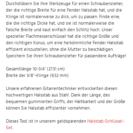
Durchstöbern Sie Ihre Werkzeuge für einen Schraubenzieher,
der die richtige Breite für eine Fender Halsstab hat, und die
Klinge ist normalerweise zu dick, um zu passen. Finde eine,
die die richtige Dicke hat, und sie ist normalerweise die
falsche Breite und kaut einfach den Schlitz hoch. Unser
spezieller Flachmesserschlüssel hat die richtige Größe und
den richtigen Konus, um eine herkömmliche Fender Halsstab
effizient einzustellen, ohne die Mutter zu beschädigen.
Speichern Sie Ihren Schraubenzieher für passendere Aufträge!
Gesamtlänge 10-3/4" (27.31 cm)
Breite der 3/8"-Klinge (9,52 mm)
Unsere erfahrenen Gitarrentechniker entwickelten diesen
hochwertigen Halsstab aus Stahl. Dank der Länge, des
bequemen gummierten Griffs, der Haltbarkeit und der Größe
können Sie Halsstab effizienter vornehmen.
Dieses Tool ist in unserem geldsparenden
Halsstab-Schlüssel-
Set
.