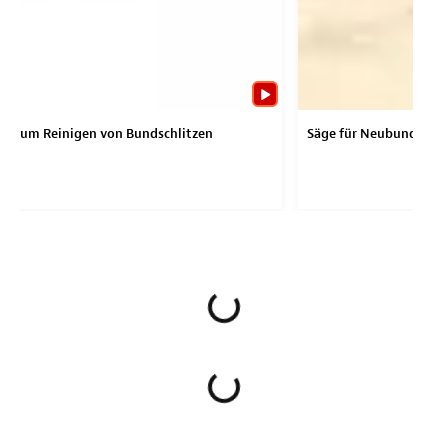
g zum Reinigen von Bundschlitzen
Säge für Neubundieru