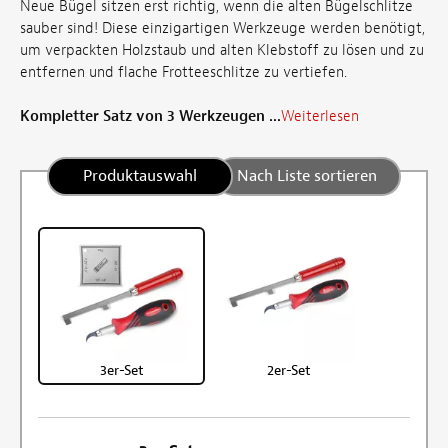
Neue Bügel sitzen erst richtig, wenn die alten Bügelschlitze
sauber sind! Diese einzigartigen Werkzeuge werden benötigt,
um verpackten Holzstaub und alten Klebstoff zu lösen und zu
entfernen und flache Frotteeschlitze zu vertiefen.
Kompletter Satz von 3 Werkzeugen ...
Weiterlesen
Produktauswahl
Nach Liste sortieren
3er-Set
2er-Set