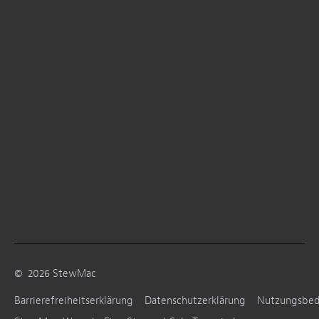
©
2026
StewMac
Barrierefreiheitserklärung
Datenschutzerklärung
Nutzungsbe