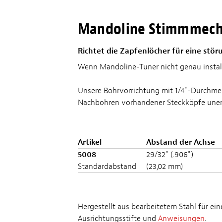
Mandoline Stimmmechan
Richtet die Zapfenlöcher für eine stö
Wenn Mandoline-Tuner nicht genau installie
Unsere Bohrvorrichtung mit 1/4"-Durchmess
Nachbohren vorhandener Steckköpfe unerl
Artikel
Abstand der Achse
5008
29/32" (.906")
Standardabstand
(23,02 mm)
Hergestellt aus bearbeitetem Stahl für ei
Ausrichtungsstifte und
Anweisungen
.