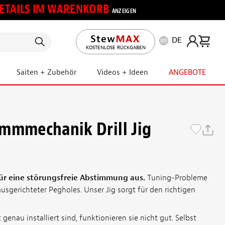
 DETAILS IM WARENKORB
ANZEIGEN
DE
KOSTENLOSE RÜCKGABEN
Saiten + Zubehör
Videos + Ideen
ANGEBOTE
mmmechanik Drill Jig
für eine störungsfreie Abstimmung aus.
Tuning-Probleme
ausgerichteter Pegholes. Unser Jig sorgt für den richtigen
nau installiert sind, funktionieren sie nicht gut. Selbst