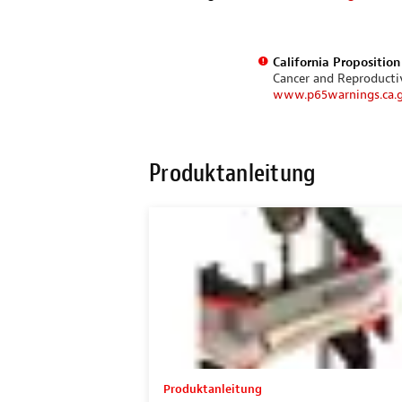
California Propositio
Cancer and Reproduct
www.p65warnings.ca.
Produktanleitung
Produktanleitung