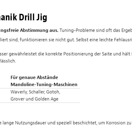
ik Drill Jig
rungsfreie Abstimmung aus.
Tuning-Probleme sind oft das Ergebn
rt sind, funktionieren sie nicht gut. Selbst eine leichte Fehlaus
er gewährleistet die korrekte Positionierung der Saite und hält I
ässlich.
Für genaue Abstände
Mandoline-Tuning-Maschinen
Waverly, Schaller, Gotoh,
Grover und Golden Age
ne lange Nutzungsdauer und speziell beschichtet, um Korrosion zu