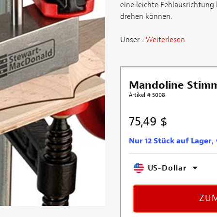
eine leichte Fehlausrichtung 
drehen können.
Unser ...
Weiterlesen
Mandoline Stimmm
Artikel # 5008
75,49 $
Nur 12 Stück auf Lager
,
US-Dollar
ZUM