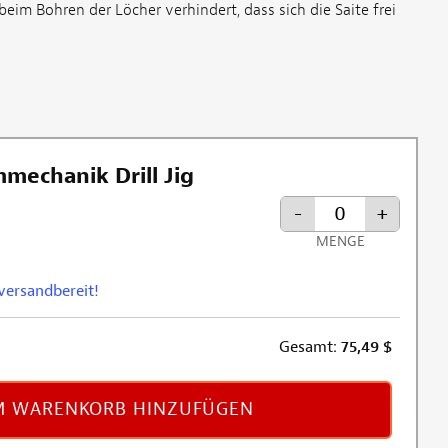
beim Bohren der Löcher verhindert, dass sich die Saite frei
echanik Drill Jig
-
+
MENGE
 versandbereit!
Gesamt:
75,49
$
 WARENKORB HINZUFÜGEN