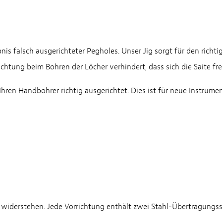
is falsch ausgerichteter Pegholes. Unser Jig sorgt für den richti
richtung beim Bohren der Löcher verhindert, dass sich die Saite fr
hren Handbohrer richtig ausgerichtet. Dies ist für neue Instrume
 widerstehen. Jede Vorrichtung enthält zwei Stahl-Übertragungsst