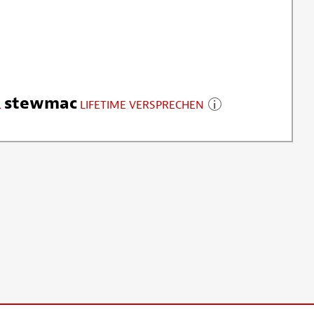
stewmac
LIFETIME VERSPRECHEN