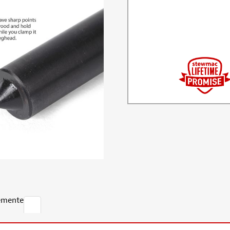
emente