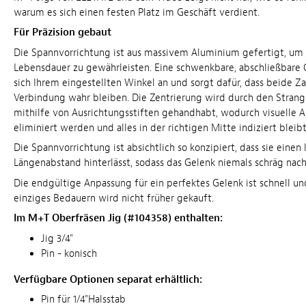
warum es sich einen festen Platz im Geschäft verdient.
Für Präzision gebaut
Die Spannvorrichtung ist aus massivem Aluminium gefertigt, um 
Lebensdauer zu gewährleisten. Eine schwenkbare, abschließbare 
sich Ihrem eingestellten Winkel an und sorgt dafür, dass beide Z
Verbindung wahr bleiben. Die Zentrierung wird durch den Strang
mithilfe von Ausrichtungsstiften gehandhabt, wodurch visuelle A
eliminiert werden und alles in der richtigen Mitte indiziert bleibt
Die Spannvorrichtung ist absichtlich so konzipiert, dass sie einen 
Längenabstand hinterlässt, sodass das Gelenk niemals schräg nach
Die endgültige Anpassung für ein perfektes Gelenk ist schnell un
einziges Bedauern wird nicht früher gekauft.
Im M+T Oberfräsen Jig (#
104358)
enthalten:
Jig 3/4"
Pin - konisch
Verfügbare Optionen separat erhältlich:
Pin für 1/4"Halsstab