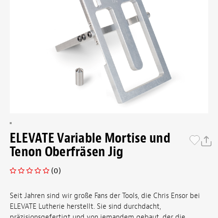
ELEVATE Variable Mortise und
Tenon Oberfräsen Jig
(0)
Seit Jahren sind wir große Fans der Tools, die Chris Ensor bei
ELEVATE Lutherie herstellt. Sie sind durchdacht,
präzisionsgefertigt und von jemandem gebaut, der die