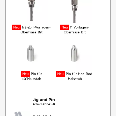
Neu
1/2-Zoll-Vorlagen-
Neu
1" Vorlagen-
Oberfräse-Bit
Oberfräse-Bit
Neu
Pin für
Neu
Pin für Hot-Rod-
1⁄4"Halsstab
Halsstab
Jig und Pin
Artikel # 104358