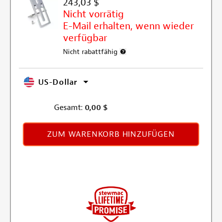
243,03 $
Nicht vorrätig
E-Mail erhalten, wenn wieder
verfügbar
Nicht rabattfähig
Weitere Informationen zum Rabatta
US-Dollar
Gesamt:
0,00
$
ZUM WARENKORB HINZUFÜGEN