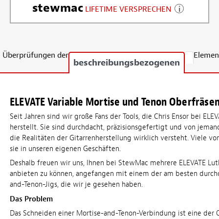
stewmac
LIFETIME VERSPRECHEN
Überprüfungen der
Elemen
beschreibungsbezogenen
ELEVATE Variable Mortise und Tenon Oberfräsen 
Seit Jahren sind wir große Fans der Tools, die Chris Ensor bei ELE
herstellt. Sie sind durchdacht, präzisionsgefertigt und von jema
die Realitäten der Gitarrenherstellung wirklich versteht. Viele 
sie in unseren eigenen Geschäften.
Deshalb freuen wir uns, Ihnen bei StewMac mehrere ELEVATE Luth
anbieten zu können, angefangen mit einem der am besten durch
and-Tenon-Jigs, die wir je gesehen haben.
Das Problem
Das Schneiden einer Mortise-and-Tenon-Verbindung ist eine der 