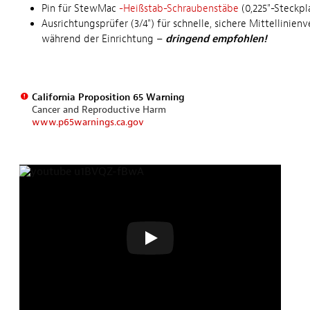
Pin für StewMac
-Heißstab-Schraubenstäbe
(0,225"-Steckpl
Ausrichtungsprüfer (3/4") für schnelle, sichere Mittellinienv
während der Einrichtung –
dringend empfohlen!
California Proposition 65 Warning
Cancer and Reproductive Harm
www.p65warnings.ca.gov