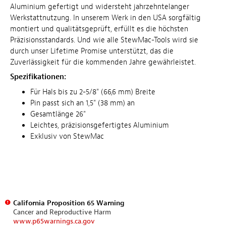
Aluminium gefertigt und widersteht jahrzehntelanger
Werkstattnutzung. In unserem Werk in den USA sorgfältig
montiert und qualitätsgeprüft, erfüllt es die höchsten
Präzisionsstandards. Und wie alle StewMac-Tools wird sie
durch unser Lifetime Promise unterstützt, das die
Zuverlässigkeit für die kommenden Jahre gewährleistet.
Spezifikationen:
Für Hals bis zu 2-5/8" (66,6 mm) Breite
Pin passt sich an 1,5" (38 mm) an
Gesamtlänge 26"
Leichtes, präzisionsgefertigtes Aluminium
Exklusiv von StewMac
California Proposition 65 Warning
Cancer and Reproductive Harm
www.p65warnings.ca.gov