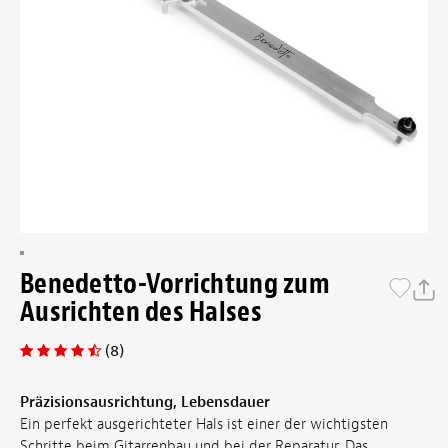
Benedetto-Vorrichtung zum
Ausrichten des Halses
(8)
Präzisionsausrichtung, Lebensdauer
Ein perfekt ausgerichteter Hals ist einer der wichtigsten
Schritte beim Gitarrenbau und bei der Reparatur. Das