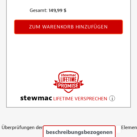
Gesamt:
149,99
$
ZUM WARENKORB HINZUFÜGEN
stewmac
LIFETIME VERSPRECHEN
Überprüfungen der
Elemen
beschreibungsbezogenen