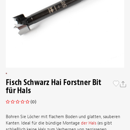
Fisch Schwarz Hai Forstner Bit
für Hals
(0)
Bohren Sie Löcher mit flachem Boden und glatten, sauberen
Kanten. Ideal für die bündige Montage
der Hals
(es gibt
schließlich keine Hals zum Verbergen von zerrissenen