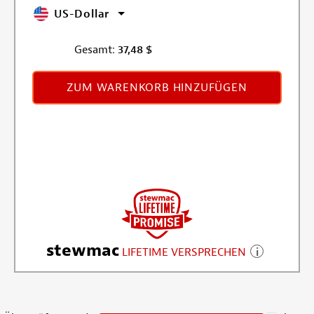
US-Dollar
Gesamt:
37,48
$
ZUM WARENKORB HINZUFÜGEN
stewmac
LIFETIME VERSPRECHEN