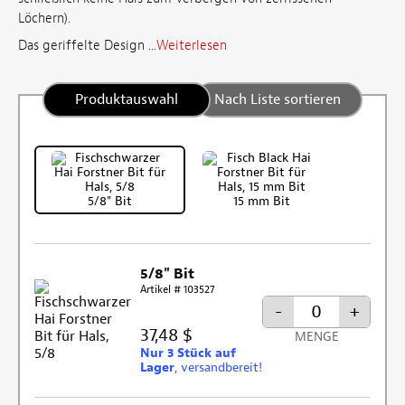
Löchern).
Das geriffelte Design ...
Weiterlesen
Produktauswahl
Nach Liste sortieren
5/8" Bit
15 mm Bit
5/8" Bit
Artikel # 103527
-
+
37,48 $
MENGE
Nur 3 Stück auf
Lager
, versandbereit!