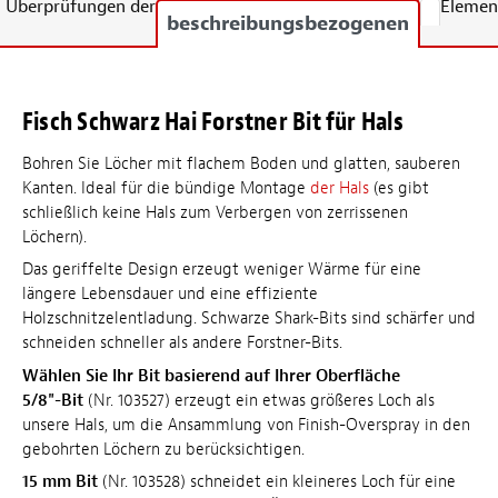
Überprüfungen der
Elemen
beschreibungsbezogenen
Fisch Schwarz Hai Forstner Bit für Hals
Bohren Sie Löcher mit flachem Boden und glatten, sauberen
Kanten. Ideal für die bündige Montage
der Hals
(es gibt
schließlich keine Hals zum Verbergen von zerrissenen
Löchern).
Das geriffelte Design erzeugt weniger Wärme für eine
längere Lebensdauer und eine effiziente
Holzschnitzelentladung. Schwarze Shark-Bits sind schärfer und
schneiden schneller als andere Forstner-Bits.
Wählen Sie Ihr Bit basierend auf Ihrer Oberfläche
5/8"-Bit
(Nr.
103527
) erzeugt ein etwas größeres Loch als
unsere Hals, um die Ansammlung von Finish-Overspray in den
gebohrten Löchern zu berücksichtigen.
15 mm Bit
(Nr.
103528
) schneidet ein kleineres Loch für eine