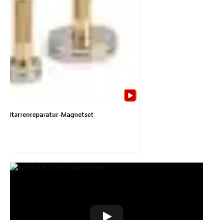
 Gitarrenreparatur-Magnetset