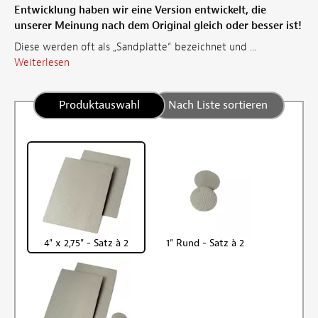
Entwicklung haben wir eine Version entwickelt, die
unserer Meinung nach dem Original gleich oder besser ist!
Diese werden oft als „Sandplatte“ bezeichnet und ...
Weiterlesen
Produktauswahl
Nach Liste sortieren
4" x 2,75" - Satz à 2
1" Rund - Satz à 2