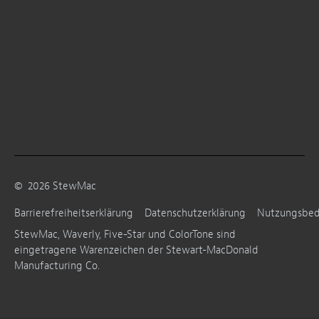
©
2026
StewMac
Barrierefreiheitserklärung
Datenschutzerklärung
Nutzungsbe
StewMac, Waverly, Five-Star und ColorTone sind
eingetragene Warenzeichen der Stewart-MacDonald
Manufacturing Co.