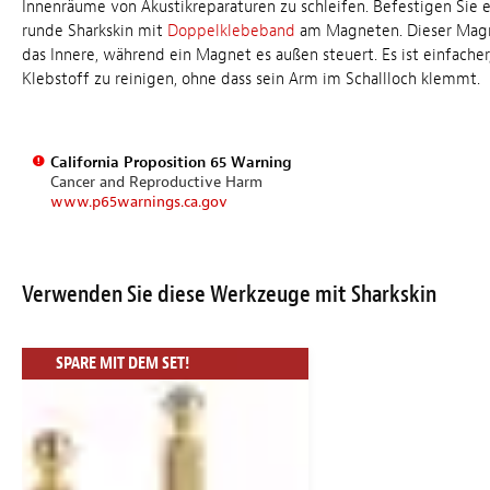
Innenräume von Akustikreparaturen zu schleifen. Befestigen Sie e
runde Sharkskin mit
Doppelklebeband
am Magneten. Dieser Magn
das Innere, während ein Magnet es außen steuert. Es ist einfache
Klebstoff zu reinigen, ohne dass sein Arm im Schallloch klemmt.
California Proposition 65 Warning
Cancer and Reproductive Harm
www.p65warnings.ca.gov
Verwenden Sie diese Werkzeuge mit Sharkskin
SPARE MIT DEM SET!