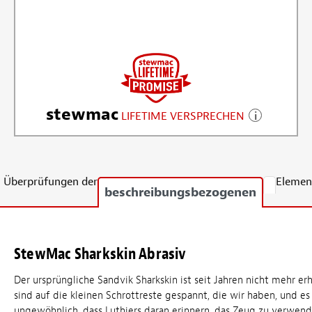
stewmac
LIFETIME VERSPRECHEN
Überprüfungen der
Elemen
beschreibungsbezogenen
StewMac Sharkskin Abrasiv
Der ursprüngliche Sandvik Sharkskin ist seit Jahren nicht mehr erhä
sind auf die kleinen Schrottreste gespannt, die wir haben, und es 
ungewöhnlich, dass Luthiers daran erinnern, das Zeug zu verwen